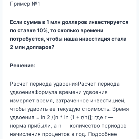
Пример №1
Если сумма в 1 млн долларов инвестируется
по ставке 10%, то сколько времени
потребуется, чтобы наша инвестиция стала
2 млн долларов?
Решение:
Расчет периода удвоенияРасчет периода
удвоенияФормула времени удвоения
измеряет время, затраченное инвестицией,
чтобы удвоить ее текущую стоимость. Время
удвоения = ln 2 /[n * ln (1 + r/n)]; где r —
норма прибыли, а n — количество периодов
начисления процентов в год. Подробнее