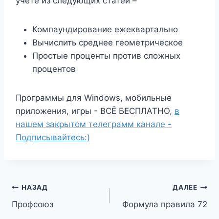
учете из следующих статей –
Компаундирование ежеквартально
Вычислить среднее геометрическое
Простые проценты против сложных
процентов
Программы для Windows, мобильные
приложения, игры - ВСЁ БЕСПЛАТНО,
в
нашем закрытом телеграмм канале -
Подписывайтесь:)
Навигация
НАЗАД
ДАЛЕЕ
Профсоюз
Формула правила 72
по