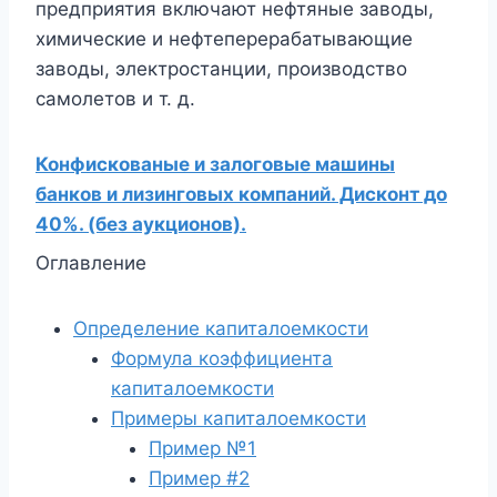
предприятия включают нефтяные заводы,
химические и нефтеперерабатывающие
заводы, электростанции, производство
самолетов и т. д.
Конфискованые и залоговые машины
банков и лизинговых компаний. Дисконт до
40%. (без аукционов).
Оглавление
Определение капиталоемкости
Формула коэффициента
капиталоемкости
Примеры капиталоемкости
Пример №1
Пример #2