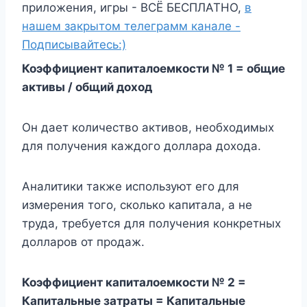
приложения, игры - ВСЁ БЕСПЛАТНО,
в
нашем закрытом телеграмм канале -
Подписывайтесь:)
Коэффициент капиталоемкости № 1 = общие
активы / общий доход
Он дает количество активов, необходимых
для получения каждого доллара дохода.
Аналитики также используют его для
измерения того, сколько капитала, а не
труда, требуется для получения конкретных
долларов от продаж.
Коэффициент капиталоемкости № 2 =
Капитальные затраты = Капитальные