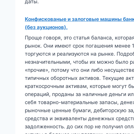
даты.
Конфискованые и залоговые машины банко
(без аукционов).
Проще говоря, это статья баланса, котора
рынок. Они имеют срок погашения менее 1
торгуются и реализуются на рынке. Подро
незначительными, чтобы их можно было ра
«прочие», потому что они либо несуществ
типичных оборотных активов. Текущие акт
краткосрочным активам, которые могут б
операций, проданы за наличные деньги ил
себя товарно-материальные запасы, дене
рыночные ценные бумаги, дебиторскую зад
средства и эквиваленты денежных средст
задолженность. до сих пор не получил оп