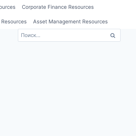
ources
Corporate Finance Resources
 Resources
Asset Management Resources
Найти: