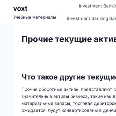
Перейти
Investment Banki
voxt
к
содержимому
Учебные материалы
Investment Banking Ba
Прочие текущие акти
Что такое другие текущи
Прочие оборотные активы представляют с
значительные активы бизнеса, такие как 
материальные запасы, торговая дебиторска
ожидается, будут конвертированы в денеж