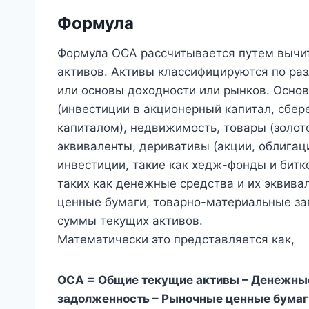
Формула
Формула OCA рассчитывается путем вычит
активов. Активы классифицируются по раз
или основы доходности или рынков. Осно
(инвестиции в акционерный капитал, сбе
капиталом), недвижимость, товары (золото
эквиваленты, деривативы (акции, облигац
инвестиции, такие как хедж-фонды и бит
таких как денежные средства и их эквива
ценные бумаги, товарно-материальные за
суммы текущих активов.
Математически это представляется как,
OCA = Общие текущие активы – Денежные
задолженность – Рыночные ценные бумаг