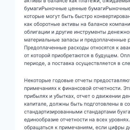
активы в балансе как платежи, ожидаемы
бумагиРыночные ценные бумагиРыночные 
которые могут быть быстро конвертирова
как оборотные активы на балансе компан
облигации и другие инструменты денежно
материальные запасы и предоплаченные 
Предоплаченные расходы относятся к ав
от которой приобретаются в будущем. Опл
периоде, а поставка осуществляется в с
Некоторые годовые отчеты предоставляют
примечаниях к финансовой отчетности. Эти
прибылях и убытках, отчет о движении де
капитале, должны быть подготовлены в с
стандартизированными стандартами бухга
единообразие отчетности на всех уровнях
обращаться к примечаниям, если цифры д