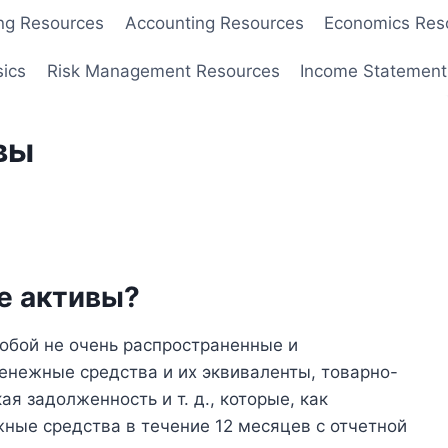
ng Resources
Accounting Resources
Economics Res
sics
Risk Management Resources
Income Statement
вы
е активы?
обой не очень распространенные и
денежные средства и их эквиваленты, товарно-
я задолженность и т. д., которые, как
ные средства в течение 12 месяцев с отчетной