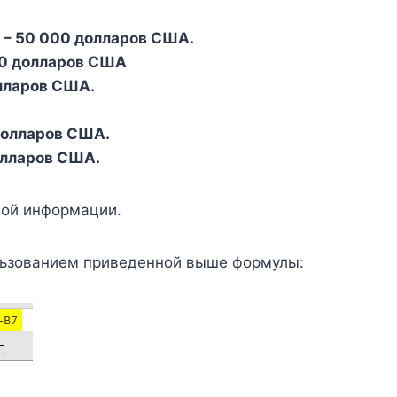
 – 50 000 долларов США.
00 долларов США
лларов США.
долларов США.
олларов США.
ной информации.
льзованием приведенной выше формулы: