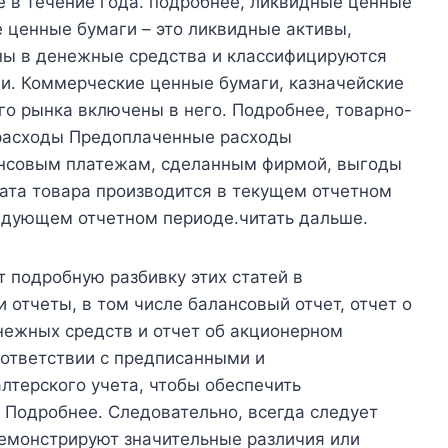
е в течение года. подробнее, ликвидные ценные
ценные бумаги – это ликвидные активы,
ны в денежные средства и классифицируются
ии. Коммерческие ценные бумаги, казначейские
го рынка включены в него. Подробнее, товарно-
расходы Предоплаченные расходы
ансовым платежам, сделанным фирмой, выгоды
ата товара производится в текущем отчетном
ледующем отчетном периоде.читать дальше.
 подробную разбивку этих статей в
 отчеты, в том числе балансовый отчет, отчет о
нежных средств и отчет об акционерном
оответствии с предписанными и
лтерского учета, чтобы обеспечить
. Подробнее. Следовательно, всегда следует
емонстрируют значительные различия или