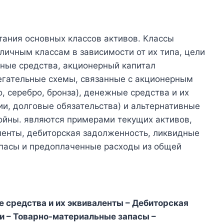
ания основных классов активов. Классы
личным классам в зависимости от их типа, цели
вные средства, акционерный капитал
регательные схемы, связанные с акционерным
, серебро, бронза), денежные средства и их
ии, долговые обязательства) и альтернативные
койны. являются примерами текущих активов,
ленты, дебиторская задолженность, ликвидные
пасы и предоплаченные расходы из общей
 средства и их эквиваленты – Дебиторская
и – Товарно-материальные запасы –