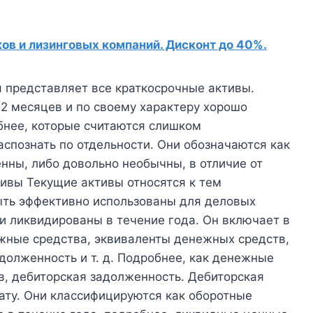
в и лизинговых компаний. Дисконт до 40%.
я представляет все краткосрочные активы.
2 месяцев и по своему характеру хорошо
бнее, которые считаются слишком
спознать по отдельности. Они обозначаются как
енны, либо довольно необычны, в отличие от
ивы Текущие активы относятся к тем
ыть эффективно использованы для деловых
и ликвидированы в течение года. Он включает в
жные средства, эквиваленты денежных средств,
олженность и т. д. Подробнее, как денежные
в, дебиторская задолженность. Дебиторская
лату. Они классифицируются как оборотные