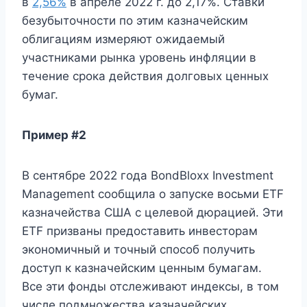
в
2,56%
в апреле 2022 г. до 2,17%. Ставки
безубыточности по этим казначейским
облигациям измеряют ожидаемый
участниками рынка уровень инфляции в
течение срока действия долговых ценных
бумаг.
Пример #2
В сентябре 2022 года BondBloxx Investment
Management сообщила о запуске восьми ETF
казначейства США с целевой дюрацией. Эти
ETF призваны предоставить инвесторам
экономичный и точный способ получить
доступ к казначейским ценным бумагам.
Все эти фонды отслеживают индексы, в том
числе подмножества казначейских