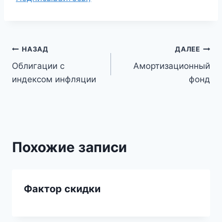
Навигация
НАЗАД
ДАЛЕЕ
Облигации с
Амортизационный
по
индексом инфляции
фонд
записям
Похожие записи
Фактор скидки