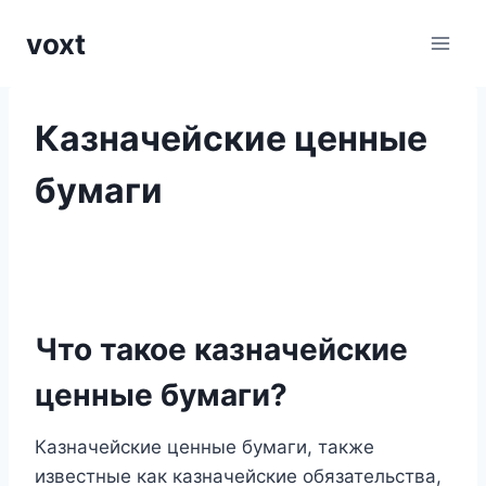
Перейти
voxt
к
содержимому
Казначейские ценные
бумаги
Что такое казначейские
ценные бумаги?
Казначейские ценные бумаги, также
известные как казначейские обязательства,