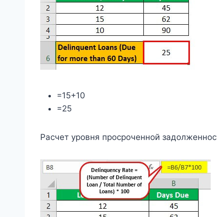
=15+10
=25
Расчет уровня просроченной задолженно