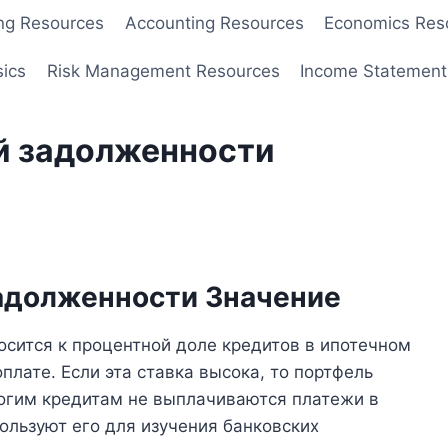
ng Resources
Accounting Resources
Economics Res
sics
Risk Management Resources
Income Statement
й задолженности
адолженности Значение
сится к процентной доле кредитов в ипотечном
лате. Если эта ставка высока, то портфель
ногим кредитам не выплачиваются платежи в
ользуют его для изучения банковских