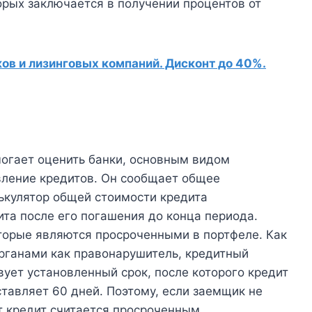
орых заключается в получении процентов от
в и лизинговых компаний. Дисконт до 40%.
огает оценить банки, основным видом
вление кредитов. Он сообщает общее
лькулятор общей стоимости кредита
ита после его погашения до конца периода.
 которые являются просроченными в портфеле. Как
рганами как правонарушитель, кредитный
ует установленный срок, после которого кредит
тавляет 60 дней. Поэтому, если заемщик не
от кредит считается просроченным.