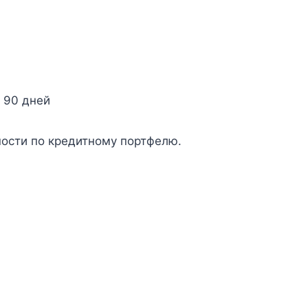
е 90 дней
ости по кредитному портфелю.