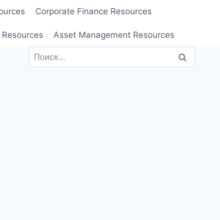
ources
Corporate Finance Resources
 Resources
Asset Management Resources
Найти: