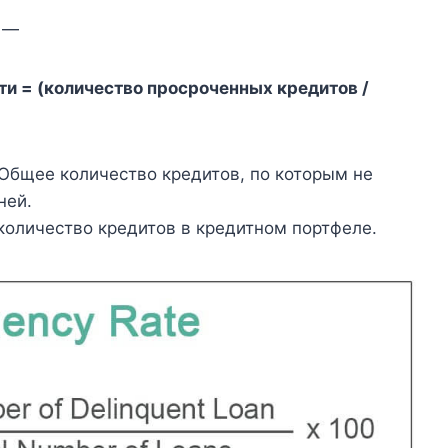
е —
и = (количество просроченных кредитов /
Общее количество кредитов, по которым не
ней.
оличество кредитов в кредитном портфеле.