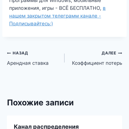
Программы для Windows, мобильные
приложения, игры - ВСЁ БЕСПЛАТНО,
в
нашем закрытом телеграмм канале -
Подписывайтесь:)
Навигация
НАЗАД
ДАЛЕЕ
Арендная ставка
Коэффициент потерь
по
записям
Похожие записи
Канал распределения