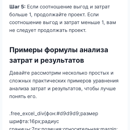
Шаг 5:
Если соотношение выгод и затрат
больше 1, продолжайте проект. Если
соотношение выгод и затрат меньше 1, вам
не следует продолжать проект.
Примеры формулы анализа
затрат и результатов
Давайте рассмотрим несколько простых и
сложных практических примеров уравнения
анализа затрат и результатов, чтобы лучше
понять его.
.free_excel_div{фон:#d9d9d9;размер
шрифта:16px;радиус
границы:7px;позиция:относительная;margin: