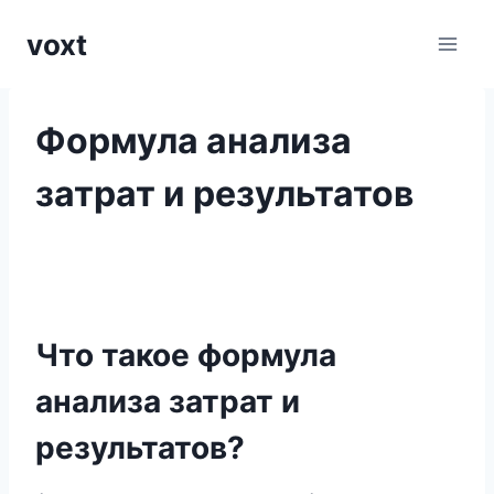
Перейти
voxt
к
содержимому
Формула анализа
затрат и результатов
Что такое формула
анализа затрат и
результатов?