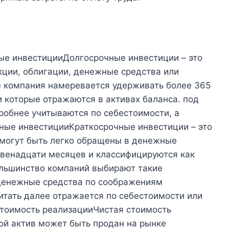
е инвестицииДолгосрочные инвестиции – это
кции, облигации, денежные средства или
е компания намеревается удерживать более 365
 которые отражаются в активах баланса. под
робнее учитываются по себестоимости, а
ные инвестицииКраткосрочные инвестиции – это
 могут быть легко обращены в денежные
двенадцати месяцев и классифицируются как
ольшинство компаний выбирают такие
денежные средства по соображениям
итать далее отражается по себестоимости или
стоимость реализацииЧистая стоимость
рой актив может быть продан на рынке