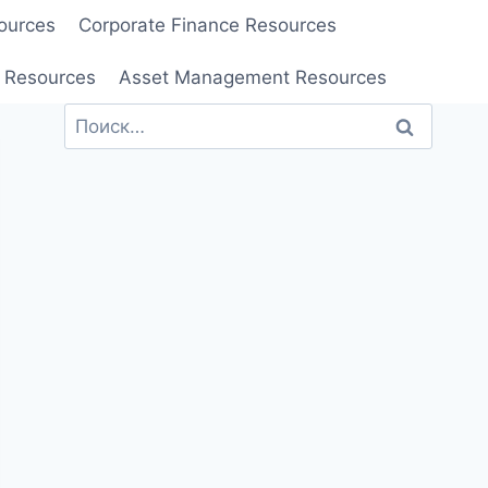
ources
Corporate Finance Resources
 Resources
Asset Management Resources
Найти: