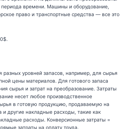
о периода времени. Машины и оборудование,
орское право и транспортные средства — все это
0$.
 разных уровней запасов, например, для сырья
пной цены материалов. Для готового запаса
ия сырья и затрат на преобразование. Затраты
ование несет любое производственное
сырья в готовую продукцию, продаваемую на
а и другие накладные расходы, такие как
кладные расходы. Конверсионные затраты =
рямые затраты на оплату труда.