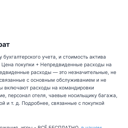
рат
 бухгалтерского учета, и стоимость актива
 Цена покупки + Непредвиденные расходы на
едвиденные расходы — это незначительные, не
связанные с основным обслуживанием и не
ы включают расходы на командировки
ние, персонал отеля, чаевые носильщику багажа,
й и т. д. Подробнее, связанные с покупкой
ожения, игры - ВСЁ БЕСПЛАТНО,
в нашем