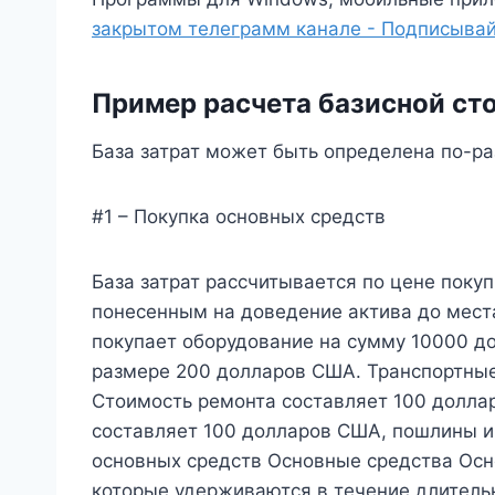
закрытом телеграмм канале - Подписывай
Пример расчета базисной ст
База затрат может быть определена по-р
#1 – Покупка основных средств
База затрат рассчитывается по цене покупк
понесенным на доведение актива до места
покупает оборудование на сумму 10000 
размере 200 долларов США. Транспортны
Стоимость ремонта составляет 100 долла
составляет 100 долларов США, пошлины и
основных средств Основные средства Осн
которые удерживаются в течение длитель