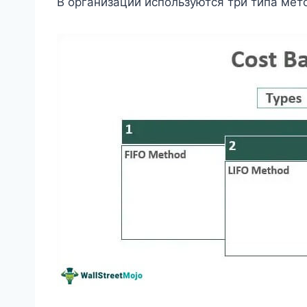
В организации используются три типа мето