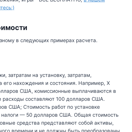
тесь:)
оимости
азному в следующих примерах расчета.
и, затратам на установку, затратам,
 его нахождения и состояния. Например, X
долларов США, комиссионные выплачиваются в
е расходы составляют 100 долларов США.
ров США; Стоимость работ по установке
 налоги — 50 долларов США. Общая стоимость
овные средства представляют собой активы,
ного времени и не должны быть преобразованы