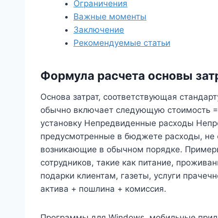
Ограничения
Важные моменты
Заключение
Рекомендуемые статьи
Формула расчета основы зат
Основа затрат, соответствующая стандарту
обычно включает следующую стоимость =
установку Непредвиденные расходы Непр
предусмотренные в бюджете расходы, не 
возникающие в обычном порядке. Пример
сотрудников, такие как питание, прожива
подарки клиентам, газеты, услуги прачечно
актива + пошлина + комиссия.
Программы для Windows, мобильные прил