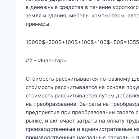
в денежные средства в течение коротког
земля и здания, мебель, компьютеры, авт
примеры.
10000$+200$+100$+100$+100$+50$=1055
#2 – Инвентарь
Стоимость рассчитывается по-разному для
стоимость рассчитывается на основе поку
стоимость рассчитывается путем добавлен
на преобразование. Затраты на преобраз
предприятие при преобразовании своего 
рынке, и включает затраты на оплату труд
производственные и административные на
производственные накладные расходы + п