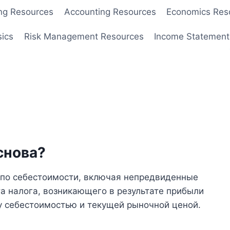
ng Resources
Accounting Resources
Economics Res
sics
Risk Management Resources
Income Statement
снова?
а по себестоимости, включая непредвиденные
та налога, возникающего в результате прибыли
у себестоимостью и текущей рыночной ценой.