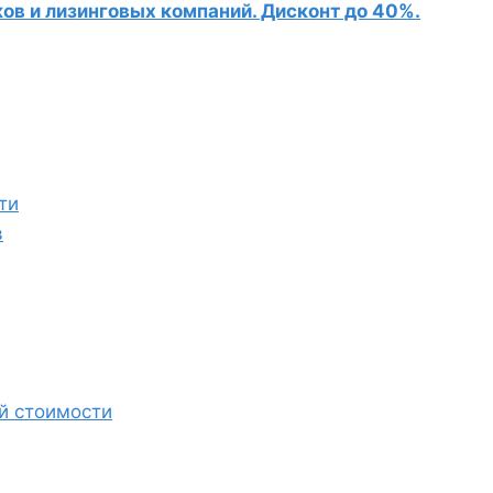
в и лизинговых компаний. Дисконт до 40%.
ти
в
й стоимости