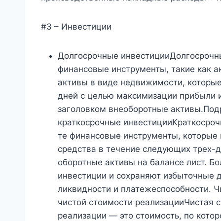
#3 – Инвестиции
Долгосрочные инвестицииДолгосрочны
финансовые инструменты, такие как а
активы в виде недвижимости, которы
дней с целью максимизации прибыли и
заголовком внеоборотные активы.Под
краткосрочные инвестицииКраткосроч
те финансовые инструменты, которые
средства в течение следующих трех-
оборотные активы на балансе лист. Б
инвестиции и сохраняют избыточные 
ликвидности и платежеспособности. Ч
чистой стоимости реализацииЧистая 
реализации — это стоимость, по кото