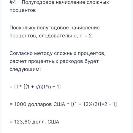
#4 – Полугодовое начисление сложных
процентов
Поскольку полугодовое начисление
процентов, следовательно, n = 2
Согласно методу сложных процентов,
расчет процентных расходов будет
следующим:
= П * [(1 + r/n)t*n – 1]
= 1000 долларов США * [(1 + 12%/2)1*2 – 1]
= 123,60 долл. США