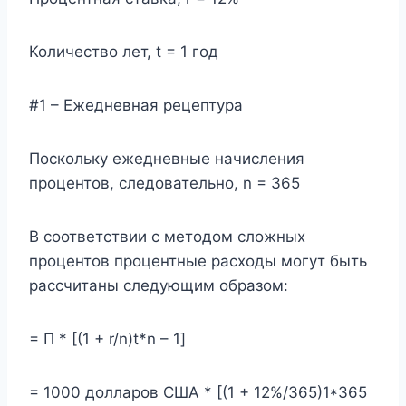
Количество лет, t = 1 год
#1 – Ежедневная рецептура
Поскольку ежедневные начисления
процентов, следовательно, n = 365
В соответствии с методом сложных
процентов процентные расходы могут быть
рассчитаны следующим образом:
= П * [(1 + r/n)t*n – 1]
= 1000 долларов США * [(1 + 12%/365)1*365