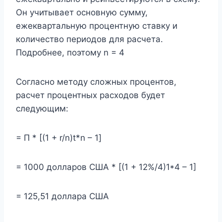
Он учитывает основную сумму,
ежеквартальную процентную ставку и
количество периодов для расчета.
Подробнее, поэтому n = 4
Согласно методу сложных процентов,
расчет процентных расходов будет
следующим:
= П * [(1 + r/n)t*n – 1]
= 1000 долларов США * [(1 + 12%/4)1*4 – 1]
= 125,51 доллара США