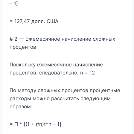
– 1]
= 127,47 долл. США
# 2 — Ежемесячное начисление сложных
процентов
Поскольку ежемесячное начисление
процентов, следовательно, n = 12
По методу сложных процентов процентные
расходы можно рассчитать следующим
образом:
= П * [(1 + r/n)t*n – 1]