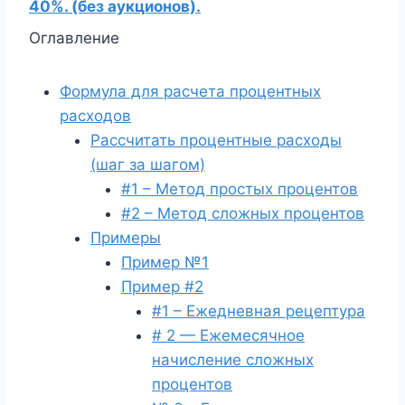
40%. (без аукционов).
Оглавление
Формула для расчета процентных
расходов
Рассчитать процентные расходы
(шаг за шагом)
#1 – Метод простых процентов
#2 – Метод сложных процентов
Примеры
Пример №1
Пример #2
#1 – Ежедневная рецептура
# 2 — Ежемесячное
начисление сложных
процентов