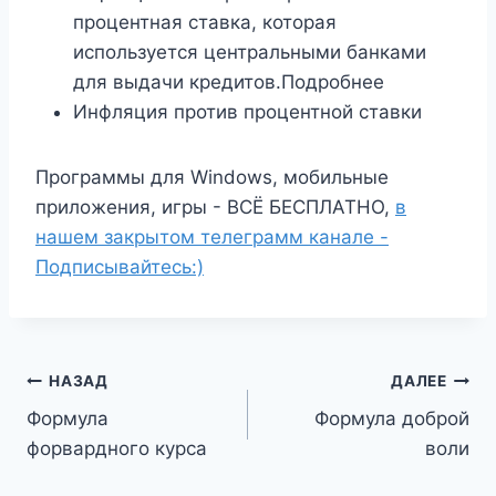
процентная ставка, которая
используется центральными банками
для выдачи кредитов.Подробнее
Инфляция против процентной ставки
Программы для Windows, мобильные
приложения, игры - ВСЁ БЕСПЛАТНО,
в
нашем закрытом телеграмм канале -
Подписывайтесь:)
Навигация
НАЗАД
ДАЛЕЕ
Формула
Формула доброй
по
форвардного курса
воли
записям