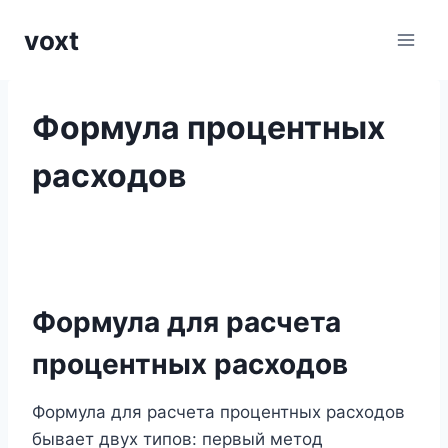
Перейти
voxt
к
содержимому
Формула процентных
расходов
Формула для расчета
процентных расходов
Формула для расчета процентных расходов
бывает двух типов: первый метод