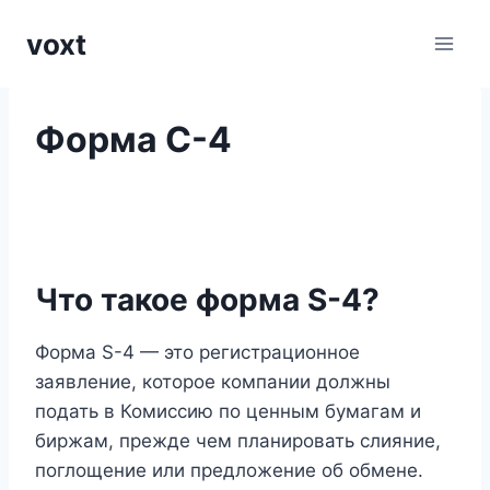
Перейти
voxt
к
содержимому
Форма С-4
Что такое форма S-4?
Форма S-4 — это регистрационное
заявление, которое компании должны
подать в Комиссию по ценным бумагам и
биржам, прежде чем планировать слияние,
поглощение или предложение об обмене.