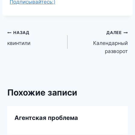
Подписывайтесь:)
Навигация
НАЗАД
ДАЛЕЕ
квинтили
Календарный
по
разворот
записям
Похожие записи
Агентская проблема