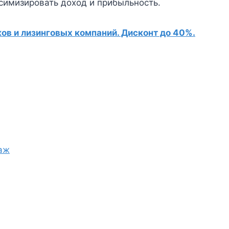
симизировать доход и прибыльность.
в и лизинговых компаний. Дисконт до 40%.
аж