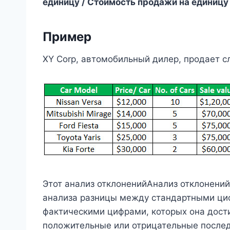
единицу / Стоимость продажи на единицу
Пример
XY Corp, автомобильный дилер, продает 
Этот анализ отклоненийАнализ отклонени
анализа разницы между стандартными циф
фактическими цифрами, которых она дост
положительные или отрицательные послед