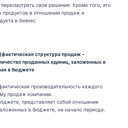
пересмотреть свои решения. Кроме того, это
х продуктов в отношении продаж и
дукта в бизнес.
(фактическая структура продаж –
личество проданных единиц, заложенных в
ная в бюджете
фактическая производительность каждого
ему продаж компании.
бюджете, представляет собой отношение
аложенных в бюджете, на начало периода.