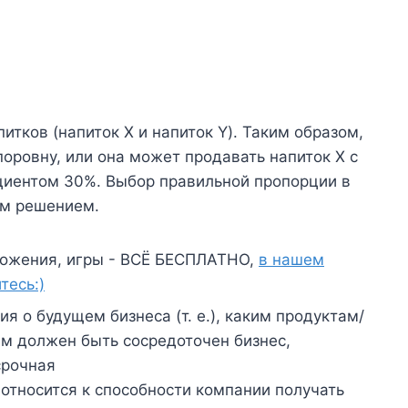
тков (напиток X и напиток Y). Таким образом,
оровну, или она может продавать напиток Х с
циентом 30%. Выбор правильной пропорции в
им решением.
ожения, игры - ВСЁ БЕСПЛАТНО,
в нашем
тесь:)
я о будущем бизнеса (т. е.), каким продуктам/
ем должен быть сосредоточен бизнес,
срочная
тносится к способности компании получать