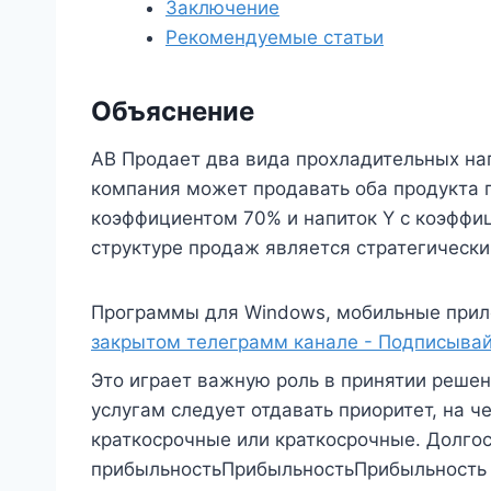
Заключение
Рекомендуемые статьи
Объяснение
AB Продает два вида прохладительных напи
компания может продавать оба продукта п
коэффициентом 70% и напиток Y с коэффи
структуре продаж является стратегическ
Программы для Windows, мобильные прил
закрытом телеграмм канале - Подписывай
Это играет важную роль в принятии решени
услугам следует отдавать приоритет, на ч
краткосрочные или краткосрочные. Долго
прибыльностьПрибыльностьПрибыльность о