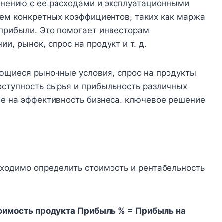
внению с ее расходами и эксплуатационными
ием конкретных коэффициентов, таких как маржа
 прибыли. Это помогает инвесторам
и, рынок, спрос на продукт и т. д.
ющиеся рыночные условия, спрос на продукты
оступность сырья и прибыльность различных
ие на эффективность бизнеса. ключевое решение
бходимо определить стоимость и рентабельность
тоимость продукта Прибыль % = Прибыль на