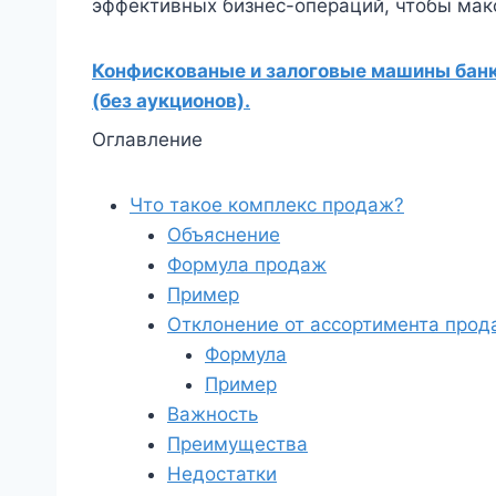
эффективных бизнес-операций, чтобы мак
Конфискованые и залоговые машины банко
(без аукционов).
Оглавление
Что такое комплекс продаж?
Объяснение
Формула продаж
Пример
Отклонение от ассортимента прод
Формула
Пример
Важность
Преимущества
Недостатки