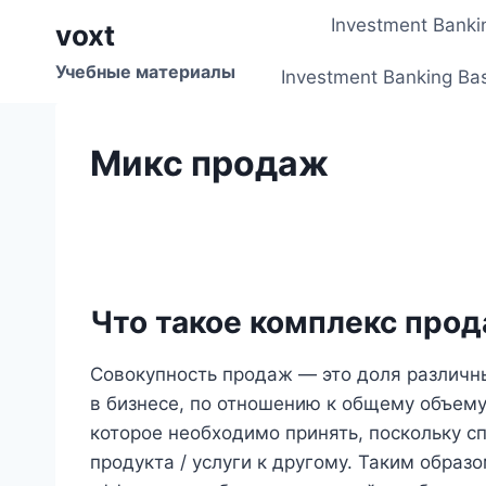
Перейти
Investment Banki
voxt
к
содержимому
Учебные материалы
Investment Banking Ba
Микс продаж
Что такое комплекс про
Совокупность продаж — это доля различны
в бизнесе, по отношению к общему объему
которое необходимо принять, поскольку с
продукта / услуги к другому. Таким образ