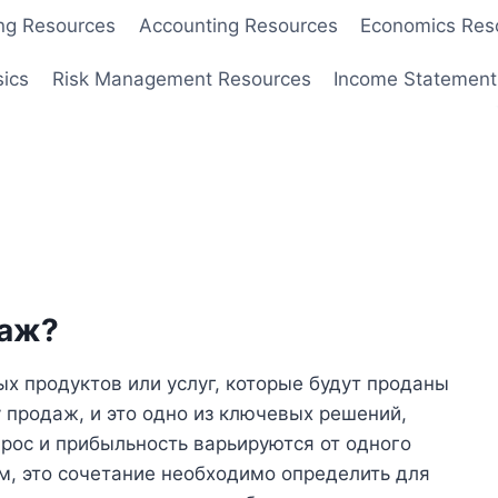
ng Resources
Accounting Resources
Economics Res
sics
Risk Management Resources
Income Statement
даж?
х продуктов или услуг, которые будут проданы
 продаж, и это одно из ключевых решений,
прос и прибыльность варьируются от одного
ом, это сочетание необходимо определить для