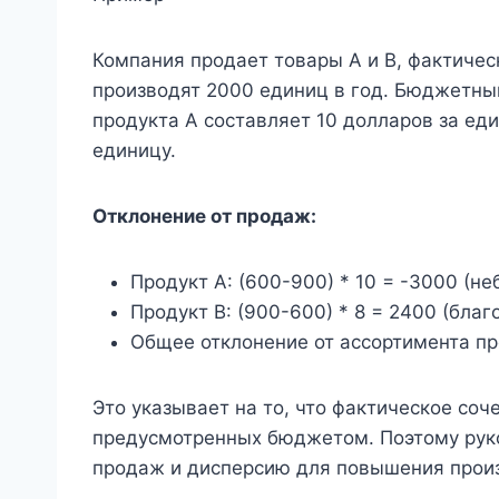
Компания продает товары А и В, фактичес
производят 2000 единиц в год. Бюджетны
продукта A составляет 10 долларов за еди
единицу.
Отклонение от продаж:
Продукт A: (600-900) * 10 = -3000 (н
Продукт B: (900-600) * 8 = 2400 (бла
Общее отклонение от ассортимента пр
Это указывает на то, что фактическое соч
предусмотренных бюджетом. Поэтому рук
продаж и дисперсию для повышения прои