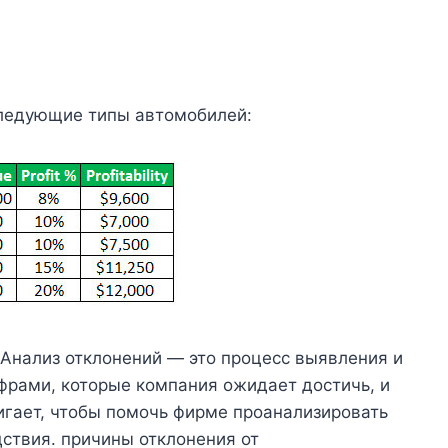
следующие типы автомобилей:
йАнализ отклонений — это процесс выявления и
рами, которые компания ожидает достичь, и
игает, чтобы помочь фирме проанализировать
ствия. причины отклонения от