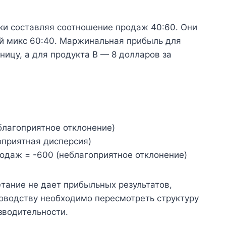
ки составляя соотношение продаж 40:60. Они
й микс 60:40. Маржинальная прибыль для
ницу, а для продукта B — 8 долларов за
еблагоприятное отклонение)
гоприятная дисперсия)
одаж = -600 (неблагоприятное отклонение)
етание не дает прибыльных результатов,
оводству необходимо пересмотреть структуру
зводительности.