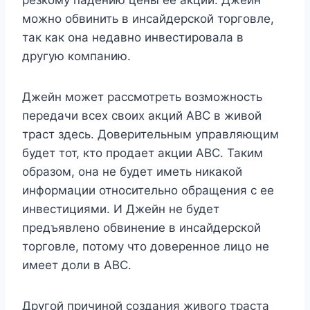
резкому падению цены ее акций. Джейн
можно обвинить в инсайдерской торговле,
так как она недавно инвестировала в
другую компанию.
Джейн может рассмотреть возможность
передачи всех своих акций ABC в живой
траст здесь. Доверительным управляющим
будет тот, кто продает акции ABC. Таким
образом, она не будет иметь никакой
информации относительно обращения с ее
инвестициями. И Джейн не будет
предъявлено обвинение в инсайдерской
торговле, потому что доверенное лицо не
имеет доли в ABC.
Другой причиной создания живого траста