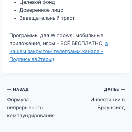
Целевой фонд
Доверенное лицо
Завещательный траст
Программы для Windows, мобильные
приложения, игры - ВСЁ БЕСПЛАТНО,
в
нашем закрытом телеграмм канале -
Подписывайтесь:)
Навигация
НАЗАД
ДАЛЕЕ
Формула
Инвестиции в
по
непрерывного
Браунфилд
записям
компаундирования