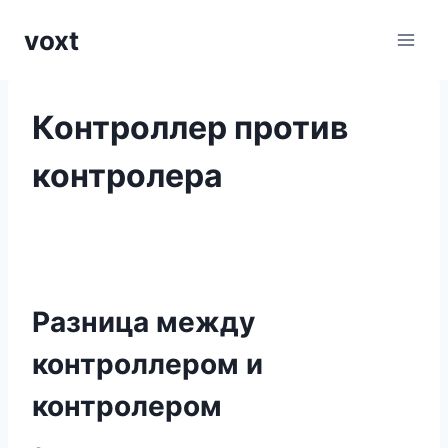
Перейти
voxt
к
содержимому
Контроллер против
контролера
Разница между
контроллером и
контролером