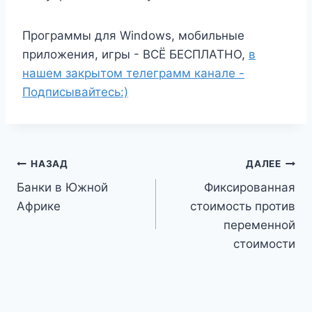
Программы для Windows, мобильные
приложения, игры - ВСЁ БЕСПЛАТНО,
в
нашем закрытом телеграмм канале -
Подписывайтесь:)
Навигация
НАЗАД
ДАЛЕЕ
Банки в Южной
Фиксированная
по
Африке
стоимость против
записям
переменной
стоимости