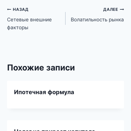
Навигация
НАЗАД
ДАЛЕЕ
Сетевые внешние
Волатильность рынка
по
факторы
записям
Похожие записи
Ипотечная формула