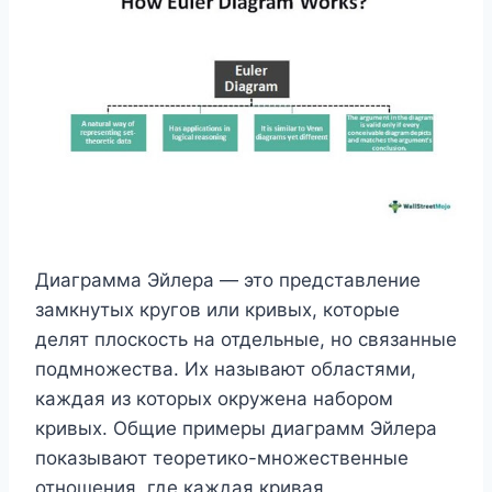
Диаграмма Эйлера — это представление
замкнутых кругов или кривых, которые
делят плоскость на отдельные, но связанные
подмножества. Их называют областями,
каждая из которых окружена набором
кривых. Общие примеры диаграмм Эйлера
показывают теоретико-множественные
отношения, где каждая кривая