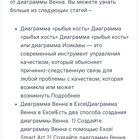
от диаграммы Венна. Вы можете узнать
больше из следующих статей –
Диаграмма «рыбья кость» Диаграмма
«рыбья кость» Диаграмма «рыбья кость»
или диаграмма Исикавы — это
современный инструмент управления
качеством, который объясняет
причинно-следственную связь для
любой проблемы с качеством, которая
возникла или может
возникнуть.Подробнее
Диаграмма Венна в ExcelДиаграмма
Венна в ExcelЕсть два способа создания
диаграммы Венна. 1) Создайте
диаграмму Венна с помощью Excel
Smart Art 2) Создайте диаграмму Венна