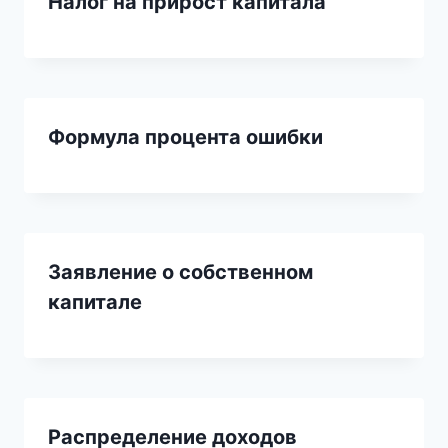
Налог на прирост капитала
Формула процента ошибки
Заявление о собственном
капитале
Распределение доходов