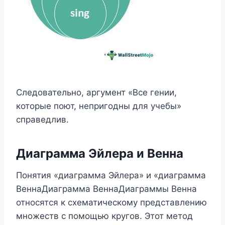
Следовательно, аргумент «Все гении,
которые поют, непригодны для учебы»
справедлив.
Диаграмма Эйлера и Венна
Понятия «диаграмма Эйлера» и «диаграмма
ВеннаДиаграмма ВеннаДиаграммы Венна
относятся к схематическому представлению
множеств с помощью кругов. Этот метод