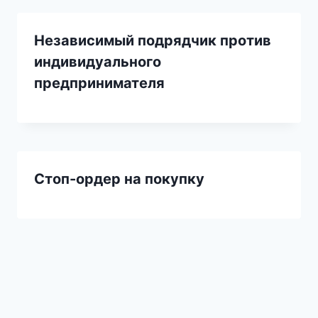
Независимый подрядчик против
индивидуального
предпринимателя
Стоп-ордер на покупку