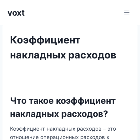
Перейти
voxt
к
содержимому
Коэффициент
накладных расходов
Что такое коэффициент
накладных расходов?
Коэффициент накладных расходов – это
отношение операционных расходов к