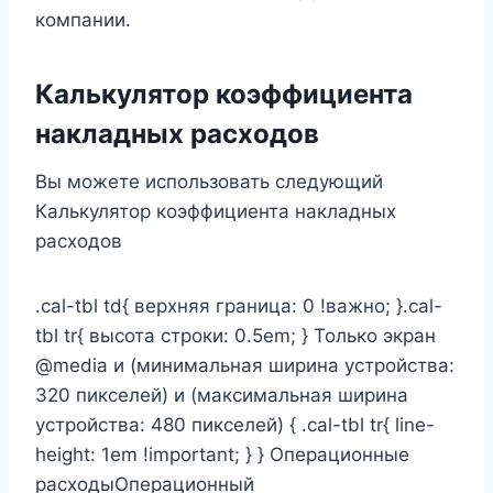
компании.
Калькулятор коэффициента
накладных расходов
Вы можете использовать следующий
Калькулятор коэффициента накладных
расходов
.cal-tbl td{ верхняя граница: 0 !важно; }.cal-
tbl tr{ высота строки: 0.5em; } Только экран
@media и (минимальная ширина устройства:
320 пикселей) и (максимальная ширина
устройства: 480 пикселей) { .cal-tbl tr{ line-
height: 1em !important; } } Операционные
расходыОперационный