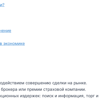
ии?
нение
в экономике
содействием совершению сделки на рынке.
брокера или премии страховой компании.
кционных издержек: поиск и информация, торг и