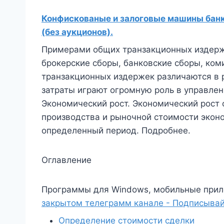
Конфискованые и залоговые машины банко
(без аукционов).
Примерами общих транзакционных издерже
брокерские сборы, банковские сборы, коми
транзакционных издержек различаются в р
затраты играют огромную роль в управлен
Экономический рост. Экономический рост 
производства и рыночной стоимости эконо
определенный период. Подробнее.
Оглавление
Программы для Windows, мобильные прил
закрытом телеграмм канале - Подписывай
Определение стоимости сделки