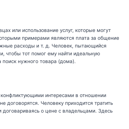
вцах или использование услуг, которые могут
которыми примерами являются плата за общение
ожные расходы и т. д. Человек, пытающийся
ти, чтобы тот помог ему найти идеальную
 поиск нужного товара (дома).
и конфликтующими интересами в отношении
 не договорятся. Человеку приходится тратить
и договариваясь о цене с владельцами. Здесь