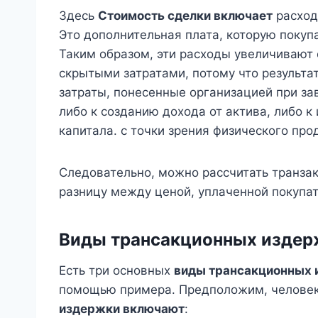
Здесь
Стоимость сделки включает
расход
Это дополнительная плата, которую покуп
Таким образом, эти расходы увеличивают
скрытыми затратами, потому что результа
затраты, понесенные организацией при з
либо к созданию дохода от актива, либо 
капитала. с точки зрения физического прод
Следовательно, можно рассчитать транза
разницу между ценой, уплаченной покупат
Виды трансакционных издер
Есть три основных
виды трансакционных 
помощью примера. Предположим, человек
издержки включают
: