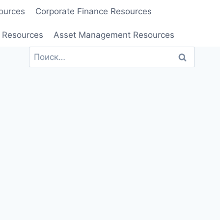
ources
Corporate Finance Resources
 Resources
Asset Management Resources
Найти: