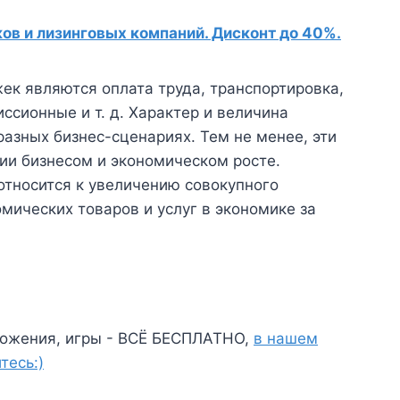
в и лизинговых компаний. Дисконт до 40%.
к являются оплата труда, транспортировка,
ссионные и т. д. Характер и величина
азных бизнес-сценариях. Тем не менее, эти
ии бизнесом и экономическом росте.
относится к увеличению совокупного
мических товаров и услуг в экономике за
ожения, игры - ВСЁ БЕСПЛАТНО,
в нашем
тесь:)