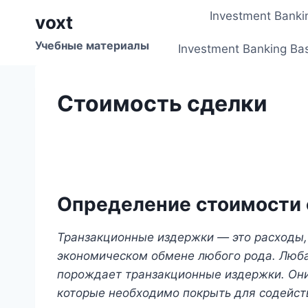
Перейти
Investment Banki
voxt
к
содержимому
Учебные материалы
Investment Banking Ba
Стоимость сделки
Определение стоимости 
Транзакционные издержки — это расходы, 
экономическом обмене любого рода. Люба
порождает транзакционные издержки. Они
которые необходимо покрыть для содейст