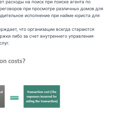
т расходы на поиск при поиске агента по
реговоров при просмотре различных домов для
удительное исполнение при найме юриста для
рждает, что организации всегда стараются
жки либо за счет внутреннего управления
слуг.