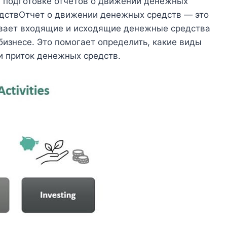
 подготовке отчетов о движении денежных
дствОтчет о движении денежных средств — это
ивает входящие и исходящие денежные средства
бизнесе. Это помогает определить, какие виды
и приток денежных средств.