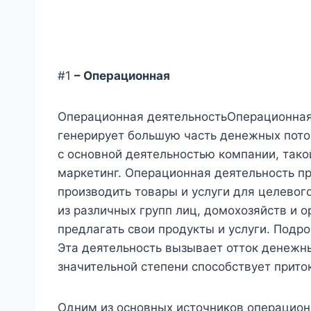
#1
– Операционная
Операционная деятельностьОперационная
генерирует большую часть денежных пото
с основной деятельностью компании, тако
маркетинг. Операционная деятельность п
производить товары и услуги для целевог
из различных групп лиц, домохозяйств и 
предлагать свои продукты и услуги. Подр
Эта деятельность вызывает отток денежны
значительной степени способствует прито
Одним из основных источников операцио