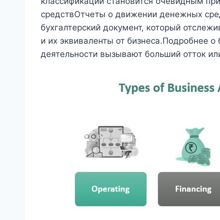
классификаций становится очевидным при
средствОтчеты о движении денежных сре
бухгалтерский документ, который отслеж
и их эквиваленты от бизнеса.Подробнее о 
деятельности вызывают больший отток ил