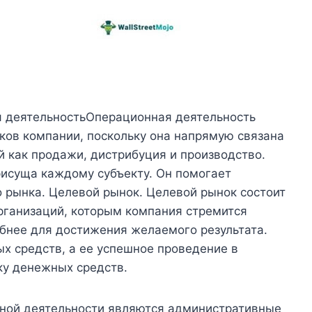
 деятельностьОперационная деятельность
ков компании, поскольку она напрямую связана
й как продажи, дистрибуция и производство.
рисуща каждому субъекту. Он помогает
о рынка. Целевой рынок. Целевой рынок состоит
организаций, которым компания стремится
обнее для достижения желаемого результата.
х средств, а ее успешное проведение в
ку денежных средств.
нной деятельности являются административные