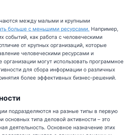
личаются между малыми и крупными
ать больше с меньшими ресурсами.
Например,
х событий, как работа с человеческими
отличие от крупных организаций, которые
авление человеческими ресурсами и
е организации могут использовать программное
тивности для сбора информации о различных
принятия более эффективных бизнес-решений.
ности
ции подразделяются на разные типы в первую
ри основных типа деловой активности – это
ая деятельность. Основное назначение этих