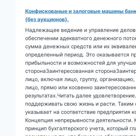
Конфискованые и залоговые машины банко
(без аукционов).
Надлежащее ведение и управление делов
обеспечении адекватного денежного пото
сумма денежных средств или их эквивале
определенный период. Это оказывается п
прибыльности и возможностей для улучше
сторонаЗаинтересованная сторонаЗаинтер
лицо, включая лицо, группу, организацию
лицо, прямо или косвенно заинтересованно
результатах.Читать далее удовлетворение
поддерживать свою жизнь и расти. Таким 
указывает на соответствие предприятия 
Концепция непрерывности деятельности. 
принцип бухгалтерского учета, который гла