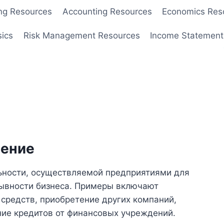
ng Resources
Accounting Resources
Economics Res
sics
Risk Management Resources
Income Statement
чение
льности, осуществляемой предприятиями для
рывности бизнеса. Примеры включают
 средств, приобретение других компаний,
ние кредитов от финансовых учреждений.