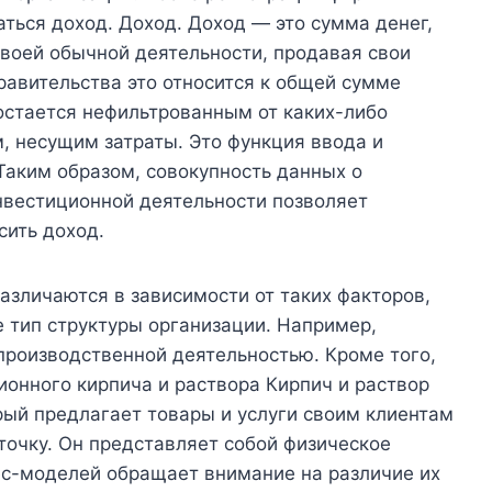
аться доход. Доход. Доход — это сумма денег,
своей обычной деятельности, продавая свои
равительства это относится к общей сумме
 остается нефильтрованным от каких-либо
м, несущим затраты. Это функция ввода и
 Таким образом, совокупность данных о
нвестиционной деятельности позволяет
сить доход.
зличаются в зависимости от таких факторов,
е тип структуры организации. Например,
производственной деятельностью. Кроме того,
ионного кирпича и раствора Кирпич и раствор
орый предлагает товары и услуги своим клиентам
точку. Он представляет собой физическое
ес-моделей обращает внимание на различие их