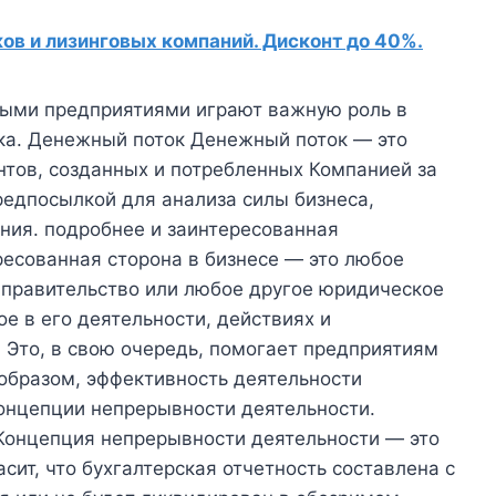
в и лизинговых компаний. Дисконт до 40%.
ыми предприятиями играют важную роль в
ка. Денежный поток Денежный поток — это
нтов, созданных и потребленных Компанией за
редпосылкой для анализа силы бизнеса,
ния. подробнее и заинтересованная
есованная сторона в бизнесе — это любое
, правительство или любое другое юридическое
е в его деятельности, действиях и
. Это, в свою очередь, помогает предприятиям
образом, эффективность деятельности
концепции непрерывности деятельности.
Концепция непрерывности деятельности — это
сит, что бухгалтерская отчетность составлена ​​с