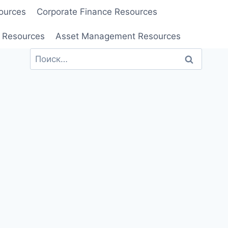
ources
Corporate Finance Resources
 Resources
Asset Management Resources
Найти: