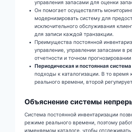
управления запасами для оценки запа
Он помогает осуществлять мониторин
модернизировать систему для предост
исключительного обслуживания клиент
для записи каждой транзакции.
Преимущества постоянной инвентариз
управление, управлении запасами в р
отчетности и точном прогнозировании
Периодическая и постоянная система
подходы к каталогизации. В то время
реального времени, второй регулируе
Объяснение системы непрер
Система постоянной инвентаризации позв
режиме реального времени, поэтому работ
изменяемом каталоге, чтобы отслеживать