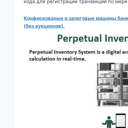
кода для регистрации транзакций по мере
Конфискованые и залоговые машины банко
(без аукционов).