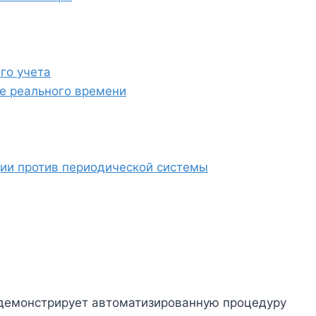
го учета
е реального времени
ии против периодической системы
емонстрирует автоматизированную процедуру