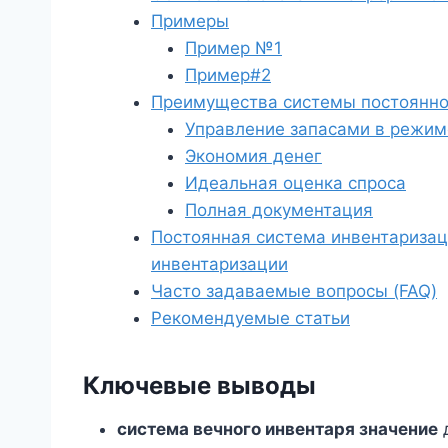
Примеры
Пример №1
Пример#2
Преимущества системы постоянно
Управление запасами в режим
Экономия денег
Идеальная оценка спроса
Полная документация
Постоянная система инвентаризац
инвентаризации
Часто задаваемые вопросы (FAQ)
Рекомендуемые статьи
Ключевые выводы
система вечного инвентаря значение
д