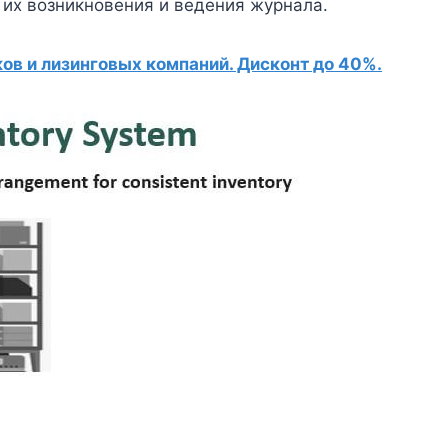
 их возникновения и ведения журнала.
в и лизинговых компаний. Дисконт до 40%.