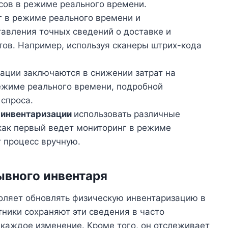
сов в режиме реального времени.
г в режиме реального времени и
авления точных сведений о доставке и
ов. Например, используя сканеры штрих-кода
ации заключаются в снижении затрат на
ежиме реального времени, подробной
 спроса.
 инвентаризации
использовать различные
 как первый ведет мониторинг в режиме
т процесс вручную.
ывного инвентаря
оляет обновлять физическую инвентаризацию в
ники сохраняют эти сведения в часто
 каждое изменение. Кроме того, он отслеживает