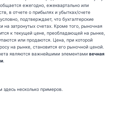
ообщается ежегодно, ежеквартально или
тв, в отчете о прибылях и убытках/счете
условно, подтверждает, что бухгалтерские
 на затронутых счетах. Кроме того, рыночная
ится к текущей цене, преобладающей на рынке,
упаются или продаются. Цена, при которой
росу на рынке, становится его рыночной ценой.
 счета являются важнейшими элементами
вечная
ии
.
м здесь несколько примеров.