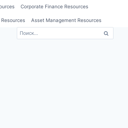
ources
Corporate Finance Resources
 Resources
Asset Management Resources
Найти: