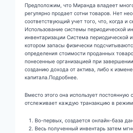
Предположим, что Миранда владеет мног
регулярно продает сотни товаров. Нет не
соответствующий учет того, что, когда и с
Использование системы периодической и
инвентаризации Система периодической и
котором запасы физически подсчитываютс
определения стоимости проданных товаро
понесенные организацией при завершении
созданию дохода от актива, либо к измен
капитала.Подробнее.
Вместо этого она использует постоянную 
отслеживает каждую транзакцию в режиме 
Во-первых, создается онлайн-база да
Весь полученный инвентарь затем мгн