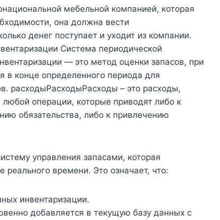
онациональной мебельной компанией, которая
обходимости, она должна вести
колько денег поступает и уходит из компании.
нвентаризации Система периодической
нвентаризации — это метод оценки запасов, при
я в конце определенного периода для
в. расходыРасходыРасходы – это расходы,
 любой операции, которые приводят либо к
ению обязательства, либо к привлечению
систему управления запасами, которая
реального времени. Это означает, что:
нных инвентаризации.
овенно добавляется в текущую базу данных с