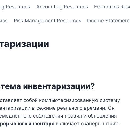
ng Resources
Accounting Resources
Economics Res
sics
Risk Management Resources
Income Statement
нтаризации
стема инвентаризации?
ставляет собой компьютеризированную систему
вентаризации в режиме реального времени. Он
немедленного соблюдения правил и обновления
прерывного инвентаря
включает сканеры штрих-