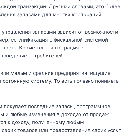
каждой транзакции. Другими словами, это более
ления запасами для многих корпораций.
 управления запасами зависит от возможности
мер, ее унификация с фискальной системой
ность. Кроме того, интеграция с
 поведение потребителей.
 или малые и средние предприятия, ищущие
остоянную систему. То есть полезно понимать
ли покупает последние запасы, программное
ы и любые изменения в доходах от продаж.
тся к доходу, полученному любым
своих товаров или предоставления своих услуг