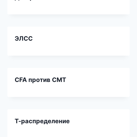
ЭЛСС
CFA против СМТ
Т-распределение