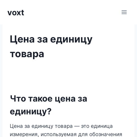
Перейти
voxt
к
содержимому
Цена за единицу
товара
Что такое цена за
единицу?
Цена за единицу товара — это единица
измерения, используемая для обозначения