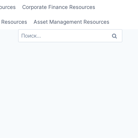
ources
Corporate Finance Resources
 Resources
Asset Management Resources
Найти: