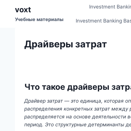
Перейти
Investment Banki
voxt
к
содержимому
Учебные материалы
Investment Banking Ba
Драйверы затрат
Что такое драйверы затр
Драйвер затрат — это единица, которая о
распределения конкретных затрат между 
распределяется на основе деятельности в
период. Это структурные детерминанты де