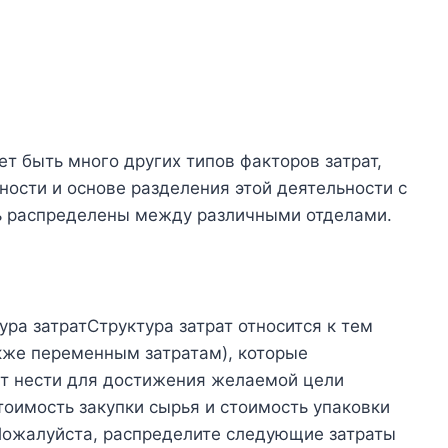
т быть много других типов факторов затрат,
ости и основе разделения этой деятельности с
ть распределены между различными отделами.
ура затратСтруктура затрат относится к тем
кже переменным затратам), которые
ут нести для достижения желаемой цели
тоимость закупки сырья и стоимость упаковки
 Пожалуйста, распределите следующие затраты