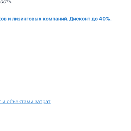
ость.
в и лизинговых компаний. Дисконт до 40%.
 и объектами затрат