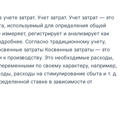
учете затрат. Учет затрат. Учет затрат — это
та, используемый для определения общей
 измеряет, регистрирует и анализирует как
одробнее. Согласно традиционному учету,
освенные затраты Косвенные затраты — это
и к производству. Это необходимые расходы,
переменными по своему характеру, например,
ды, расходы на стимулирование сбыта и т. д.
ределенной ставке в зависимости от