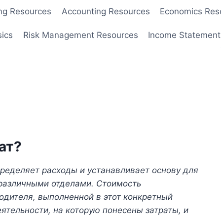
ng Resources
Accounting Resources
Economics Res
sics
Risk Management Resources
Income Statement
ат?
пределяет расходы и устанавливает основу для
различными отделами. Стоимость
одителя, выполненной в этот конкретный
ятельности, на которую понесены затраты, и