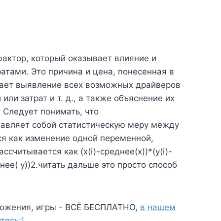
фактор, который оказывает влияние и
атами. Это причина и цена, понесенная в
ачает выявление всех возможных драйверов
или затрат и т. д., а также объяснение их
 Следует понимать, что
авляет собой статистическую меру между
я как изменение одной переменной,
считывается как (x(i)-среднее(x))*(y(i)-
реднее( у))2.читать дальше это просто способ
ожения, игры - ВСЁ БЕСПЛАТНО,
в нашем
тесь:)