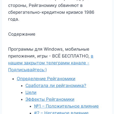
стороны, Рейганомику обвиняют в
сберегательно-кредитном кризисе 1986
года.
Содержание
Программы для Windows, мобильные
приложения, игры - ВСЁ БЕСПЛАТНО,
в
нашем закрытом телеграмм канале -
Подписывайтесь:)
Определение Рейганомики
Сработала ли рейганомика?
Цели
Эффекты Рейганомики
№1 – Положительное влияние
#2 – Негативное влияние