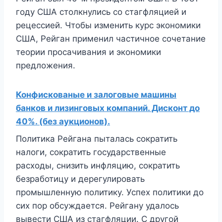
году США столкнулись со стагфляцией и
рецессией. Чтобы изменить курс экономики
США, Рейган применил частичное сочетание
теории просачивания и экономики
предложения.
Конфискованые и залоговые машины
банков и лизинговых компаний. Дисконт до
40%. (без аукционов).
Политика Рейгана пыталась сократить
налоги, сократить государственные
расходы, снизить инфляцию, сократить
безработицу и дерегулировать
промышленную политику. Успех политики до
сих пор обсуждается. Рейгану удалось
вывести США из стагфляции. С другой