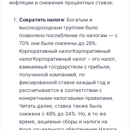
инфляции и снижения процентных ставок:
Сократить налоги
: Богатым и
высокодоходным группам было
позволено послабление по налогам — с
70% они были снижены до 28%.
Корпоративный налогКорпоративный
налогКорпоративный налог – это налог,
взимаемый государством с прибыли,
полученной компанией, по
фиксированной ставке каждый год и
рассчитывается в соответствии с
конкретными налоговыми правилами.
Читать далее, ставка также была
снижена с 48% до 34%. Но, в то же
время, акцизные сборы и налоги на
фонд социального обеспечения Налоги