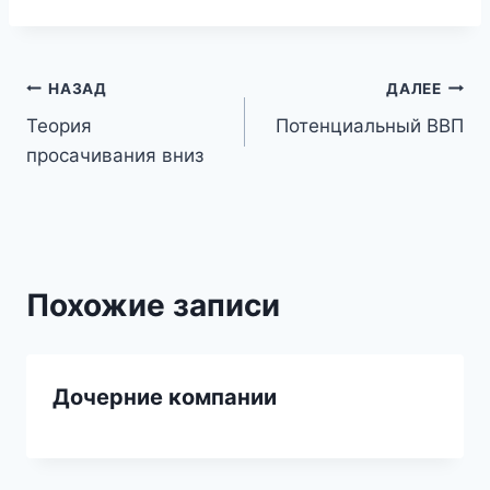
Навигация
НАЗАД
ДАЛЕЕ
Теория
Потенциальный ВВП
по
просачивания вниз
записям
Похожие записи
Дочерние компании