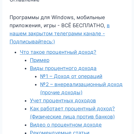
Программы для Windows, мобильные
приложения, игры - ВСЁ БЕСПЛАТНО,
в
нашем закрытом телеграмм канале -
Подписывайтесь:)
Что такое процентный доход?
Пример
Виды процентного дохода
№1 – Доход от операций
№2 – внереализационный доход
(прочие доходы)
Учет процентных доходов
Как работает процентный доход?
(Физические лица против банков)
Видео о процентном доходе
Рекомендуемые статьи