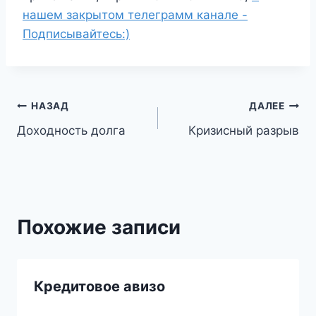
нашем закрытом телеграмм канале -
Подписывайтесь:)
Навигация
НАЗАД
ДАЛЕЕ
Доходность долга
Кризисный разрыв
по
записям
Похожие записи
Кредитовое авизо