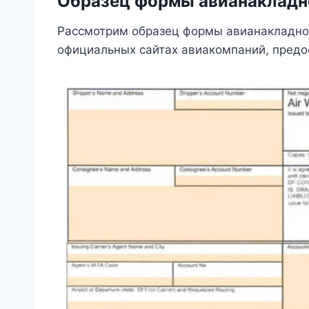
Образец формы авианакладн
Рассмотрим образец формы авианакладной
официальных сайтах авиакомпаний, предо