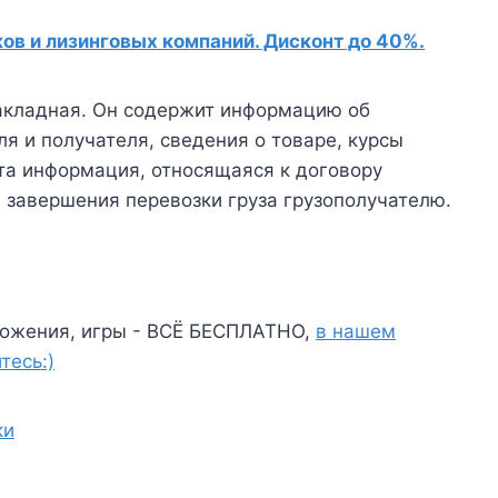
в и лизинговых компаний. Дисконт до 40%.
акладная. Он содержит информацию об
я и получателя, сведения о товаре, курсы
та информация, относящаяся к договору
 завершения перевозки груза грузополучателю.
ожения, игры - ВСЁ БЕСПЛАТНО,
в нашем
тесь:)
ки