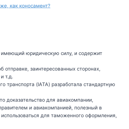
же, как коносамент?
, имеющий юридическую силу, и содержит
 отправке, заинтересованных сторонах,
и т.д.
о транспорта (IATA) разработала стандартную
то доказательство для авиакомпании,
правителем и авиакомпанией, полезный в
 использоваться для таможенного оформления,