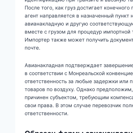
После того, как груз достигает конечного
агент направляется в назначенный пункт 
авианакладную и другую соответствующу
вместе с грузом для процедур импортной 
Импортер также может получить документы
почте.
Авианакладная подтверждает завершение к
в соответствии с Монреальской конвенцией
ответственность за любые задержки или 
товаров по воздуху. Однако предположим,
причинен субъектом, требующим компенсац
свои права. В этом случае перевозчик по
ответственности.