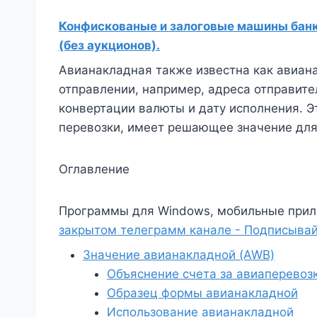
Конфискованые и залоговые машины банко
(без аукционов).
Авианакладная также известна как авиан
отправлении, например, адреса отправител
конвертации валюты и дату исполнения. Э
перевозки, имеет решающее значение для
Оглавление
Программы для Windows, мобильные прил
закрытом телеграмм канале - Подписывай
Значение авианакладной (AWB)
Объяснение счета за авиаперевоз
Образец формы авианакладной
Использование авианакладной