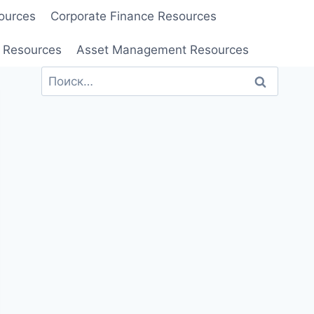
ources
Corporate Finance Resources
 Resources
Asset Management Resources
Найти: