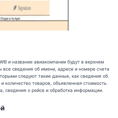
AWB и название авиакомпании будут в верхнем
ы все сведения об имени, адресе и номере счета
оторыми следуют такие данные, как сведения об
 и количество товаров, объявленная стоимость
а, сведения о рейсе и обработка информации.
ой