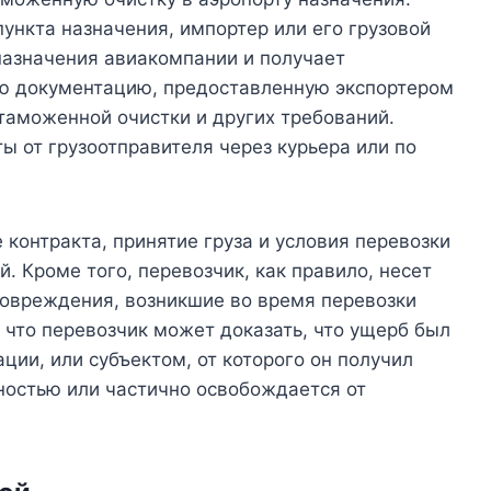
 пункта назначения, импортер или его грузовой
назначения авиакомпании и получает
ю документацию, предоставленную экспортером
таможенной очистки и других требований.
 от грузоотправителя через курьера или по
онтракта, принятие груза и условия перевозки
. Кроме того, перевозчик, как правило, несет
повреждения, возникшие во время перевозки
 что перевозчик может доказать, что ущерб был
ии, или субъектом, от которого он получил
лностью или частично освобождается от