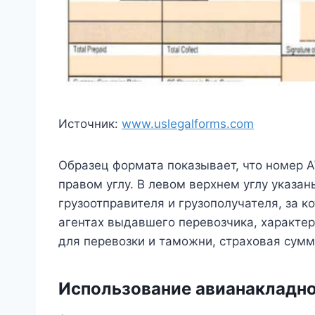
Источник:
www.uslegalforms.com
Образец формата показывает, что номер 
правом углу. В левом верхнем углу указан
грузоотправителя и грузополучателя, за к
агентах выдавшего перевозчика, характер
для перевозки и таможни, страховая сумм
Использование авианакладн