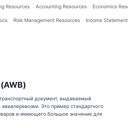
ng Resources
Accounting Resources
Economics Res
sics
Risk Management Resources
Income Statement
 (AWB)
 транспортный документ, выдаваемый
 авиаперевозки. Это пример стандартного
товаров и имеющего большое значение для