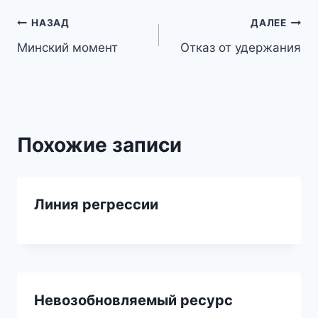
Навигация
НАЗАД
ДАЛЕЕ
Минский момент
Отказ от удержания
по
записям
Похожие записи
Линия регрессии
Невозобновляемый ресурс