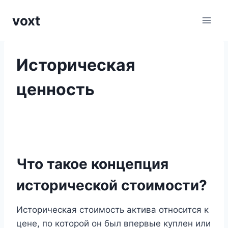
Перейти
voxt
к
содержимому
Историческая
ценность
Что такое концепция
исторической стоимости?
Историческая стоимость актива относится к
цене, по которой он был впервые куплен или