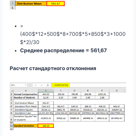
=
(400$*12+500$*8+700$*5+850$*3+1000
$*2)/30
Среднее распределение = 561,67
Расчет стандартного отклонения