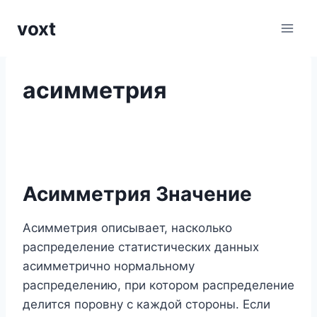
Перейти
voxt
к
содержимому
асимметрия
Асимметрия Значение
Асимметрия описывает, насколько
распределение статистических данных
асимметрично нормальному
распределению, при котором распределение
делится поровну с каждой стороны. Если