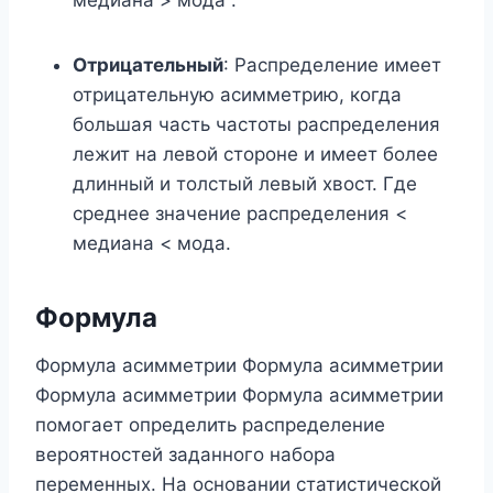
медиана > мода .
Отрицательный
: Распределение имеет
отрицательную асимметрию, когда
большая часть частоты распределения
лежит на левой стороне и имеет более
длинный и толстый левый хвост. Где
среднее значение распределения <
медиана < мода.
Формула
Формула асимметрии Формула асимметрии
Формула асимметрии Формула асимметрии
помогает определить распределение
вероятностей заданного набора
переменных. На основании статистической