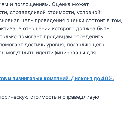
ниям и поглощениям. Оценка может
ти, справедливой стоимости, условной
Основная цель проведения оценки состоит в том,
ктива, в отношении которого должна быть
 только помогает продавцам определить
 помогает достичь уровня, позволяющего
ель могут быть идентифицированы для
в и лизинговых компаний. Дисконт до 40%.
сторическую стоимость и справедливую