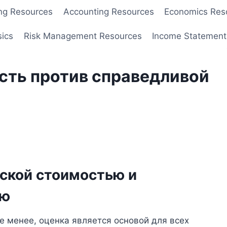
ng Resources
Accounting Resources
Economics Res
sics
Risk Management Resources
Income Statement
сть против справедливой
ской стоимостью и
ью
е менее, оценка является основой для всех