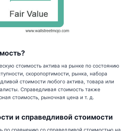
имость?
ескую стоимость актива на рынке по состоянию
оступности, скоропортимости, рынка, набора
едливой стоимости любого актива, товара или
алисты. Справедливая стоимость также
рная стоимость, рыночная цена и т. д.
сти и справедливой стоимости
ь по сравнению со справедливой стоимостью на