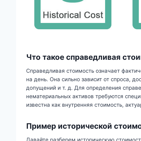
Что такое справедливая сто
Справедливая стоимость означает фактич
на день. Она сильно зависит от спроса, д
допущений и т. д. Для определения справ
нематериальных активов требуются специ
известна как внутренняя стоимость, актуа
Пример исторической стоимо
Давайте разберем историческую стоимост