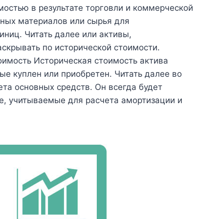
имостью в результате торговли и коммерческой
дных материалов или сырья для
ниц. Читать далее или активы,
скрывать по исторической стоимости.
оимость Историческая стоимость актива
вые куплен или приобретен. Читать далее во
ета основных средств. Он всегда будет
е, учитываемые для расчета амортизации и