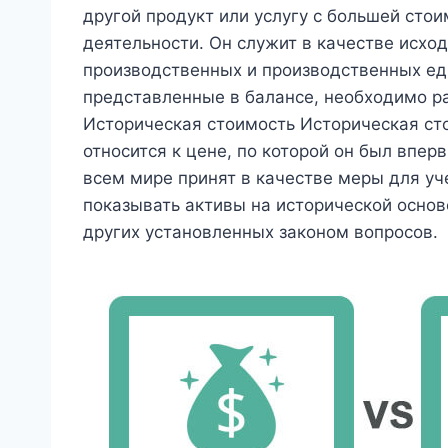
другой продукт или услугу с большей сто
деятельности. Он служит в качестве исхо
производственных и производственных еди
представленные в балансе, необходимо ра
Историческая стоимость Историческая ст
относится к цене, по которой он был впер
всем мире принят в качестве меры для уч
показывать активы на исторической основ
других установленных законом вопросов.