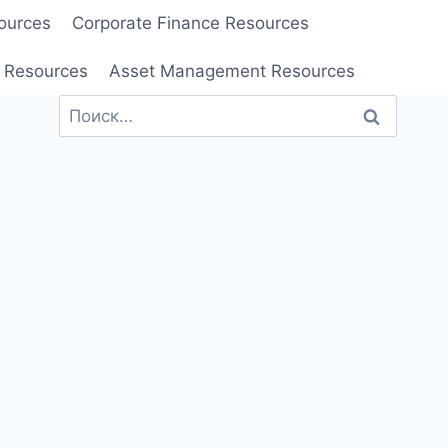
ources
Corporate Finance Resources
 Resources
Asset Management Resources
Найти: