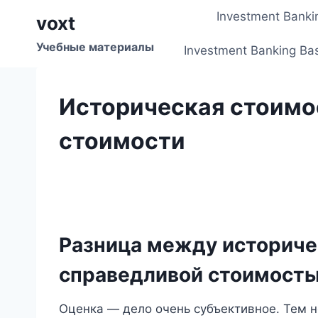
Перейти
Investment Banki
voxt
к
содержимому
Учебные материалы
Investment Banking Ba
Историческая стоимо
стоимости
Разница между историче
справедливой стоимост
Оценка — дело очень субъективное. Тем н