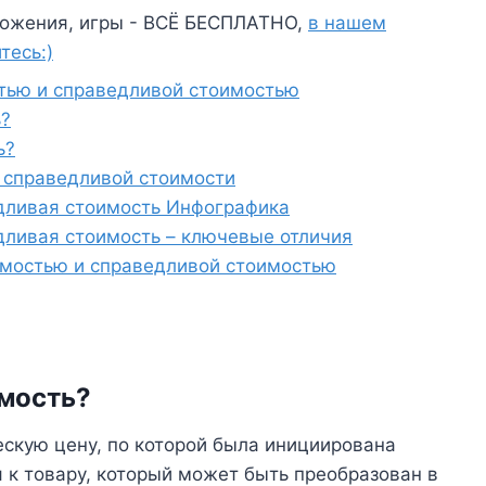
ожения, игры - ВСЁ БЕСПЛАТНО,
в нашем
тесь:)
тью и справедливой стоимостью
ь?
ь?
 справедливой стоимости
дливая стоимость Инфографика
дливая стоимость – ключевые отличия
имостью и справедливой стоимостью
имость?
скую цену, по которой была инициирована
 к товару, который может быть преобразован в