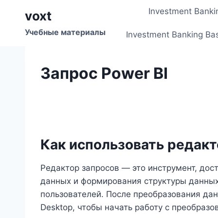
Перейти
Investment Banki
voxt
к
содержимому
Учебные материалы
Investment Banking Ba
Запрос Power BI
Как использовать редакт
Редактор запросов — это инструмент, дост
данных и формирования структуры данных
пользователей. После преобразования дан
Desktop, чтобы начать работу с преобраз