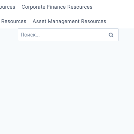
ources
Corporate Finance Resources
 Resources
Asset Management Resources
Найти: