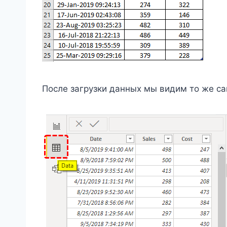
После загрузки данных мы видим то же са