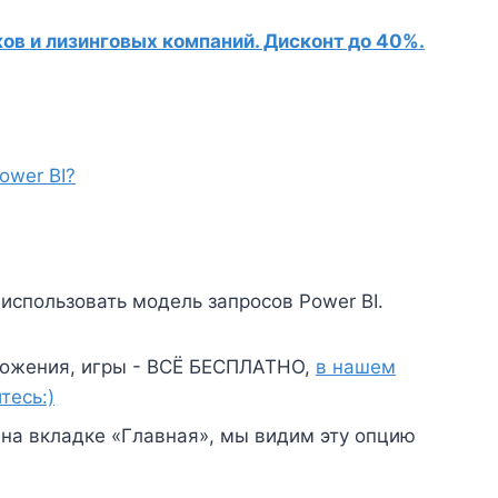
в и лизинговых компаний. Дисконт до 40%.
ower BI?
 использовать модель запросов Power BI.
ожения, игры - ВСЁ БЕСПЛАТНО,
в нашем
тесь:)
 на вкладке «Главная», мы видим эту опцию