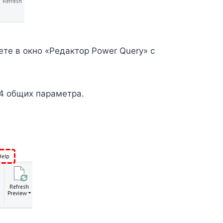
ете в окно «Редактор Power Query» с
 4 общих параметра.