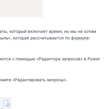
даты, который включает время, но мы не хотим
быль», которая рассчитывается по формуле:
яются с помощью «Редактора запросов» в Power
жмите «Редактировать запросы».