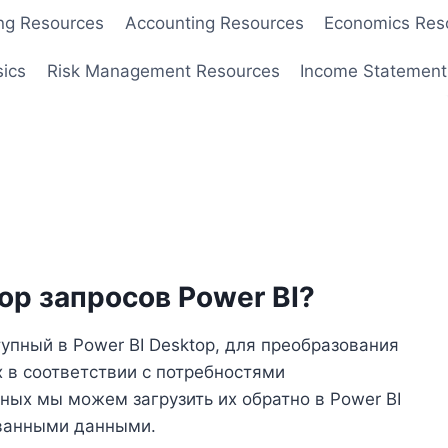
ng Resources
Accounting Resources
Economics Res
sics
Risk Management Resources
Income Statement
ор запросов Power BI?
упный в Power BI Desktop, для преобразования
 в соответствии с потребностями
ных мы можем загрузить их обратно в Power BI
ованными данными.