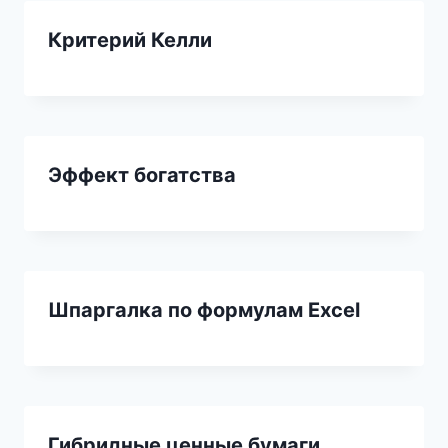
Критерий Келли
Эффект богатства
Шпаргалка по формулам Excel
Гибридные ценные бумаги