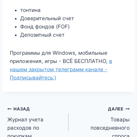
тонтина
Доверительный счет
Фонд фондов (FOF)
Депозитный счет
Программы для Windows, мобильные
приложения, игры - ВСЁ БЕСПЛАТНО,
в
нашем закрытом телеграмм канале -
Подписывайтесь:)
Навигация
НАЗАД
ДАЛЕЕ
Журнал учета
Товары
по
расходов по
повседневного
записям
покупкам
спроса