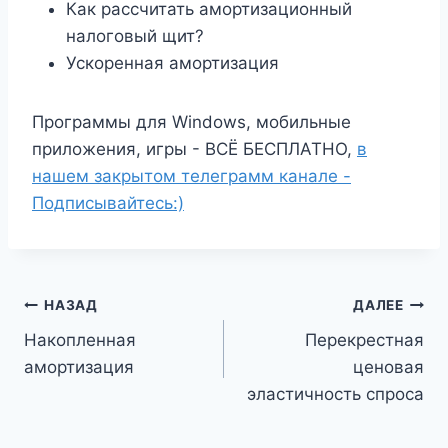
Как рассчитать амортизационный
налоговый щит?
Ускоренная амортизация
Программы для Windows, мобильные
приложения, игры - ВСЁ БЕСПЛАТНО,
в
нашем закрытом телеграмм канале -
Подписывайтесь:)
Навигация
НАЗАД
ДАЛЕЕ
Накопленная
Перекрестная
по
амортизация
ценовая
записям
эластичность спроса