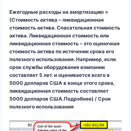
Ежегодные расходы на амортизацию =
(Стоимость актива – ликвидационная
стоимость актива. Спасательная стоимость
актива. Ликвидационная стоимость или
ликвидационная стоимость – это оценочная
стоимость актива по истечении срока его
полезного использования. Например, если
срок службы оборудования компании
составляет 5 лет. и оценивается всего в
5000 долларов США в конце этого срока,
ликвидационная стоимость составляет
5000 долларов США.Подробнее) / Срок
полезного использования