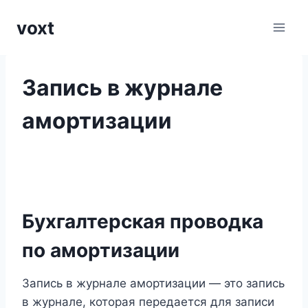
Перейти
voxt
к
содержимому
Запись в журнале
амортизации
Бухгалтерская проводка
по амортизации
Запись в журнале амортизации — это запись
в журнале, которая передается для записи