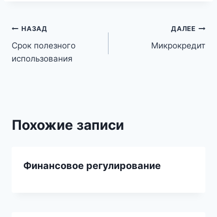
Навигация
НАЗАД
ДАЛЕЕ
Срок полезного
Микрокредит
по
использования
записям
Похожие записи
Финансовое регулирование