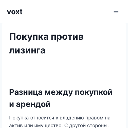
Перейти
voxt
к
содержимому
Покупка против
лизинга
Разница между покупкой
и арендой
Покупка относится к владению правом на
актив или имущество. С другой стороны,