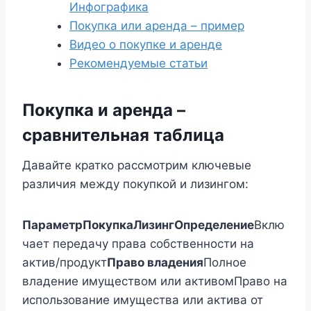
Инфографика
Покупка или аренда – пример
Видео о покупке и аренде
Рекомендуемые статьи
Покупка и аренда –
сравнительная таблица
Давайте кратко рассмотрим ключевые
различия между покупкой и лизингом:
Параметр
Покупка
Лизинг
Определение
Вклю
чает передачу права собственности на
актив/продукт
Право владения
Полное
владение имуществом или активомПраво на
использование имущества или актива от