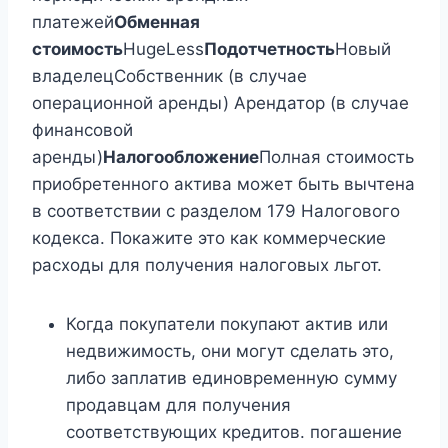
платежей
Обменная
стоимость
HugeLess
Подотчетность
Новый
владелецСобственник (в случае
операционной аренды) Арендатор (в случае
финансовой
аренды)
Налогообложение
Полная стоимость
приобретенного актива может быть вычтена
в соответствии с разделом 179 Налогового
кодекса. Покажите это как коммерческие
расходы для получения налоговых льгот.
Когда покупатели покупают актив или
недвижимость, они могут сделать это,
либо заплатив единовременную сумму
продавцам для получения
соответствующих кредитов. погашение