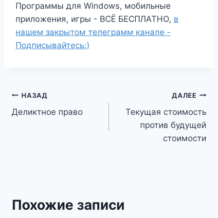
Программы для Windows, мобильные
приложения, игры - ВСЁ БЕСПЛАТНО,
в
нашем закрытом телеграмм канале -
Подписывайтесь:)
Навигация
НАЗАД
ДАЛЕЕ
Деликтное право
Текущая стоимость
по
против будущей
записям
стоимости
Похожие записи