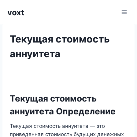
Перейти
voxt
к
содержимому
Текущая стоимость
аннуитета
Текущая стоимость
аннуитета Определение
Текущая стоимость аннуитета — это
приведенная стоимость будущих денежных