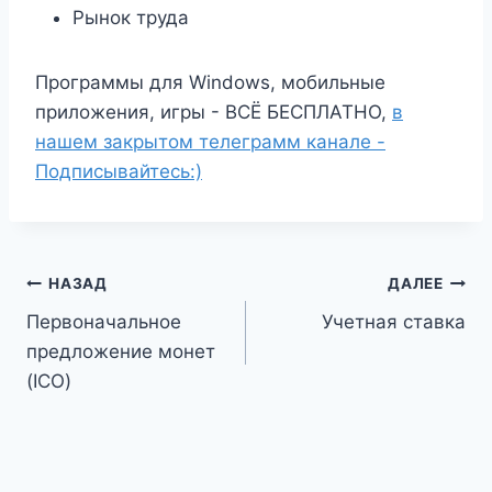
Рынок труда
Программы для Windows, мобильные
приложения, игры - ВСЁ БЕСПЛАТНО,
в
нашем закрытом телеграмм канале -
Подписывайтесь:)
Навигация
НАЗАД
ДАЛЕЕ
Первоначальное
Учетная ставка
по
предложение монет
записям
(ICO)