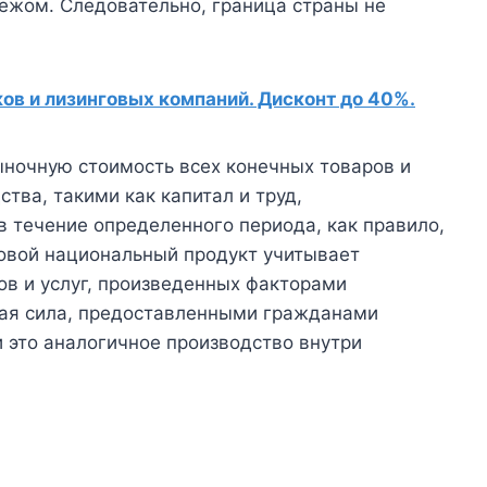
бежом. Следовательно, граница страны не
в и лизинговых компаний. Дисконт до 40%.
ыночную стоимость всех конечных товаров и
тва, такими как капитал и труд,
 течение определенного периода, как правило,
овой национальный продукт учитывает
ов и услуг, произведенных факторами
очая сила, предоставленными гражданами
и это аналогичное производство внутри