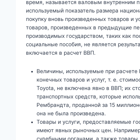
время, называется валовым внутренним п
используемый показатель размера национ
покупку вновь произведенных товаров и у
товаров, произведенных в предыдущие пе
производимых государством, таких как по
социальные пособия, не является результ
включается в расчет ВВП.
Величины, используемые при расчете
конечных товаров и услуг, т. е. стои
Toyota, не включена явно в ВВП; их с
транспортных средств, которые испол
Рембрандта, проданной за 15 миллионо
она не была произведена.
Товары и услуги, предоставляемые го
имеют явных рыночных цен. Например
судебными органами, а также товары,