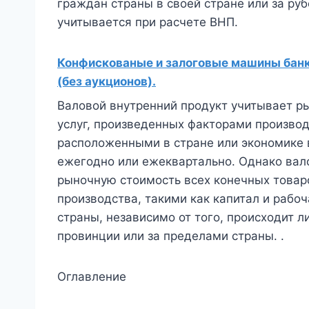
граждан страны в своей стране или за ру
учитывается при расчете ВНП.
Конфискованые и залоговые машины банко
(без аукционов).
Валовой внутренний продукт учитывает р
услуг, произведенных факторами производс
расположенными в стране или экономике в
ежегодно или ежеквартально. Однако вал
рыночную стоимость всех конечных товар
производства, такими как капитал и раб
страны, независимо от того, происходит л
провинции или за пределами страны. .
Оглавление