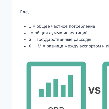
Где,
C = общее частное потребление
I = общая сумма инвестиций
G = государственные расходы
X — M = разница между экспортом и 