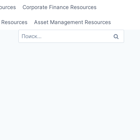
ources
Corporate Finance Resources
 Resources
Asset Management Resources
Найти: