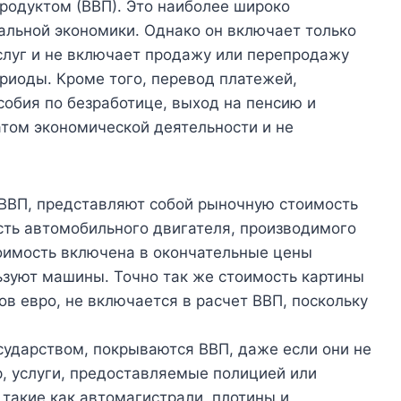
родуктом (ВВП). Это наиболее широко
альной экономики. Однако он включает только
слуг и не включает продажу или перепродажу
риоды. Кроме того, перевод платежей,
собия по безработице, выход на пенсию и
атом экономической деятельности и не
 ВВП, представляют собой рыночную стоимость
мость автомобильного двигателя, производимого
тоимость включена в окончательные цены
ьзуют машины. Точно так же стоимость картины
в евро, не включается в расчет ВВП, поскольку
сударством, покрываются ВВП, даже если они не
, услуги, предоставляемые полицией или
 такие как автомагистрали, плотины и