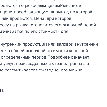
 продаются по рыночным ценамРыночные
 цену, преобладающую на рынке, по которой
 или продаются. Цена, при которой
росу на рынке, становится его рыночной ценой.
ценивается по его стоимости для
внутренний продуктВВП или валовой внутренний
рению общей рыночной стоимости конечной
а определенный период.Подробнее означает
 услуг, произведенных в стране. границы в
но рассчитывается ежегодно, его можно
П: