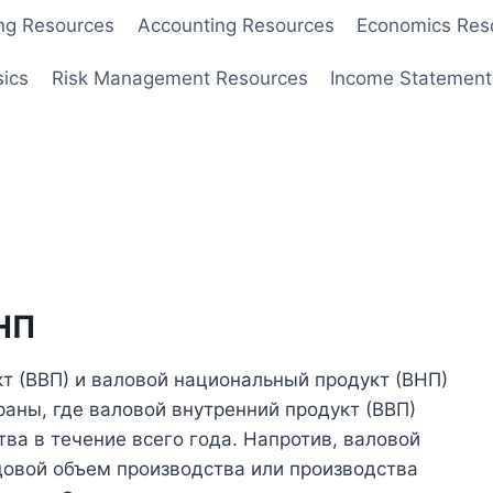
ng Resources
Accounting Resources
Economics Res
sics
Risk Management Resources
Income Statement
НП
кт (ВВП) и валовой национальный продукт (ВНП)
аны, где валовой внутренний продукт (ВВП)
ва в течение всего года. Напротив, валовой
довой объем производства или производства