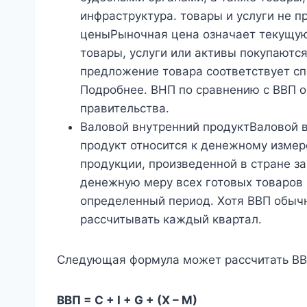
инфраструктура. товары и услуги не
ценыРыночная цена означает текущую
товары, услуги или активы покупаются
предложение товара соответствует сп
Подробнее. ВНП по сравнению с ВВП о
правительства.
Валовой внутренний продуктВаловой 
продукт относится к денежному изме
продукции, произведенной в стране з
денежную меру всех готовых товаров и
определенный период. Хотя ВВП обыч
рассчитывать каждый квартал.
Следующая формула может рассчитать ВВ
ВВП = C + I + G + (X – M)