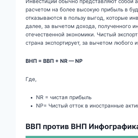
Инвестиции обычно представляют собой а
расчетом на более высокую прибыль в бу
отказываются в пользу выгод, которые инв
далее, за вычетом дохода, полученного 
отечественной экономики. Чистый экспорт
страна экспортирует, за вычетом любого и
ВНП = ВВП + NR — NP
Где,
NR = чистая прибыль
NP= Чистый отток в иностранные акт
ВВП против ВНП Инфографик