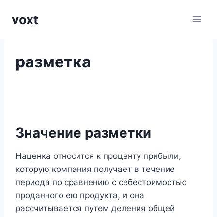
Перейти
voxt
к
содержимому
разметка
Значение разметки
Наценка относится к проценту прибыли,
которую компания получает в течение
периода по сравнению с себестоимостью
проданного ею продукта, и она
рассчитывается путем деления общей