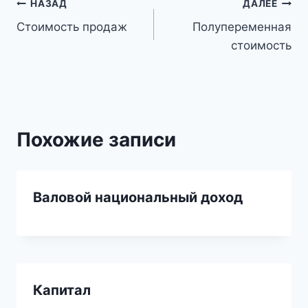
Навигация
НАЗАД
ДАЛЕЕ
Стоимость продаж
Полупеременная
по
стоимость
записям
Похожие записи
Валовой национальный доход
Капитал