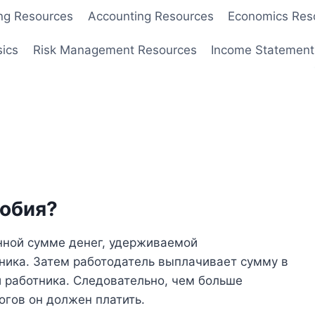
ng Resources
Accounting Resources
Economics Res
sics
Risk Management Resources
Income Statement
собия?
нной сумме денег, удерживаемой
ника. Затем работодатель выплачивает сумму в
и работника. Следовательно, чем больше
огов он должен платить.