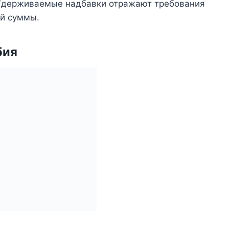
 Удерживаемые надбавки отражают требования
й суммы.
бия