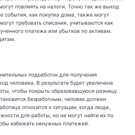
могут повлиять на налоги. Точно так же выход
е события, как покупка дома, также могут
 могут требовать списания. учитываются как
ученного платежа или убытков по активам.
дитам.
лнительных подработок для получения
од человека. В результате будет увеличена
оты, чтобы покрыть образовавшуюся разницу.
 становится безработным, человек должен
ботица относится к ситуации, когда люди,
жности для работы, но не могут найти их по
тобы избежать ненужных платежей.