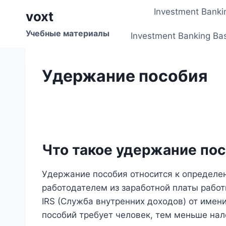
Перейти
Investment Banki
voxt
к
содержимому
Учебные материалы
Investment Banking Ba
Удержание пособия
Что такое удержание по
Удержание пособия относится к определе
работодателем из заработной платы работ
IRS (Служба внутренних доходов) от имен
пособий требует человек, тем меньше нал