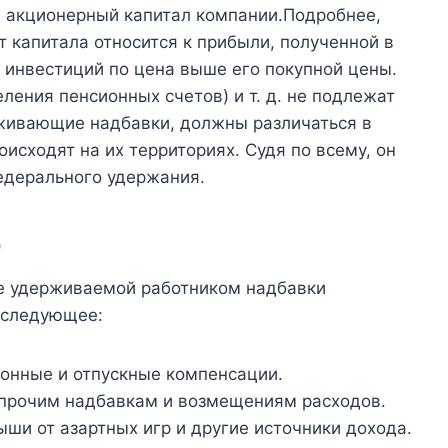
в акционерный капитал компании.Подробнее,
 капитала относится к прибыли, полученной в
 инвестиций по цена выше его покупной цены.
ления пенсионных счетов) и т. д. не подлежат
рживающие надбавки, должны различаться в
исходят на их территориях. Судя по всему, он
едерального удержания.
е
е удерживаемой работником надбавки
 следующее:
ионные и отпускные компенсации.
 прочим надбавкам и возмещениям расходов.
ши от азартных игр и другие источники дохода.