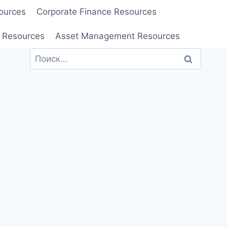
ources
Corporate Finance Resources
 Resources
Asset Management Resources
Найти: