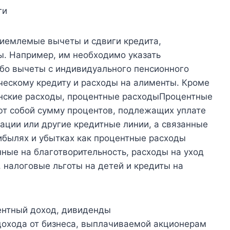
ги
риемлемые вычеты и сдвиги кредита,
. Например, им необходимо указать
ибо вычеты с индивидуального пенсионного
нческому кредиту и расходы на алименты. Кроме
инские расходы, процентные расходыПроцентные
т собой сумму процентов, подлежащих уплате
ации или другие кредитные линии, а связанные
ибылях и убытках как процентные расходы
нные на благотворительность, расходы на уход
 налоговые льготы на детей и кредиты на
ентный доход, дивиденды
охода от бизнеса, выплачиваемой акционерам