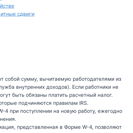
ойстве
дитные сдвиги
 собой сумму, вычитаемую работодателями из
лужба внутренних доходов). Если работники не
огут быть обязаны платить расчетный налог.
которые подчиняются правилам IRS.
-4 при поступлении на новую работу, ежегодно
енения.
мация, представленная в Форме W-4, позволяют