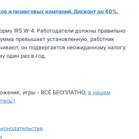
в и лизинговых компаний. Дисконт до 40%.
форму IRS W-4. Работодатели должны правильно
сумма превышает установленную, работник
ачивают, он подвергается неожиданному налогу.
 один раз в год.
ожения, игры - ВСЁ БЕСПЛАТНО,
в нашем
тесь:)
аконодательстве
и