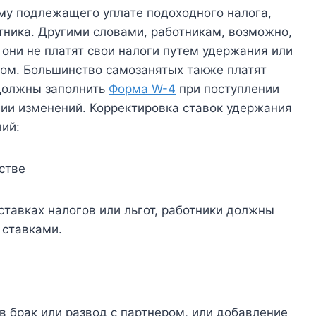
у подлежащего уплате подоходного налога,
тника. Другими словами, работникам, возможно,
 они не платят свои налоги путем удержания или
зом. Большинство самозанятых также платят
 должны заполнить
Форма W-4
при поступлении
нии изменений. Корректировка ставок удержания
ий:
стве
ставках налогов или льгот, работники должны
 ставками.
в брак или развод с партнером, или добавление