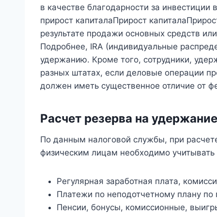
в качестве благодарности за инвестиции 
прирост капиталаПрирост капиталаПрирост
результате продажи основных средств или
Подробнее, IRA (индивидуальные распреде
удержанию. Кроме того, сотрудники, уде
разных штатах, если деловые операции про
должен иметь существенное отличие от ф
Расчет резерва на удержани
По данным налоговой службы, при расчет
физическим лицам необходимо учитывать
Регулярная заработная плата, комисс
Платежи по неподотчетному плану по
Пенсии, бонусы, комиссионные, выигры