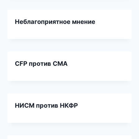
Неблагоприятное мнение
CFP против CMA
НИСМ против НКФР