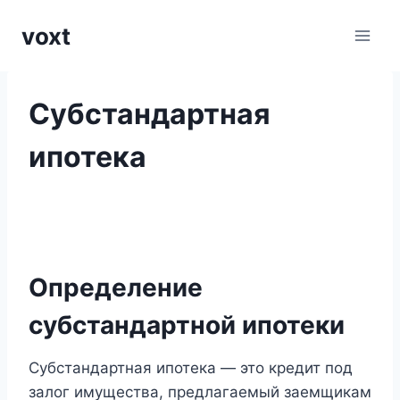
Перейти
voxt
к
содержимому
Субстандартная
ипотека
Определение
субстандартной ипотеки
Субстандартная ипотека — это кредит под
залог имущества, предлагаемый заемщикам