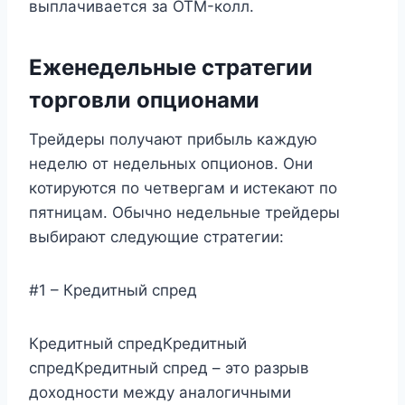
выплачивается за OTM-колл.
Еженедельные стратегии
торговли опционами
Трейдеры получают прибыль каждую
неделю от недельных опционов. Они
котируются по четвергам и истекают по
пятницам. Обычно недельные трейдеры
выбирают следующие стратегии:
#1 – Кредитный спред
Кредитный спредКредитный
спредКредитный спред – это разрыв
доходности между аналогичными