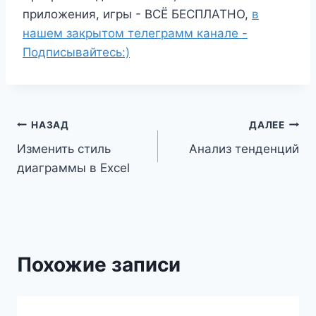
приложения, игры - ВСЁ БЕСПЛАТНО,
в
нашем закрытом телеграмм канале -
Подписывайтесь:)
Навигация
НАЗАД
ДАЛЕЕ
Изменить стиль
Анализ тенденций
по
диаграммы в Excel
записям
Похожие записи