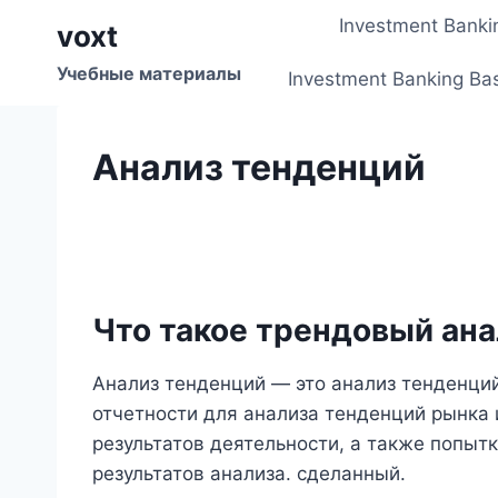
Перейти
Investment Banki
voxt
к
содержимому
Учебные материалы
Investment Banking Ba
Анализ тенденций
Что такое трендовый ана
Анализ тенденций — это анализ тенденци
отчетности для анализа тенденций рынка
результатов деятельности, а также попыт
результатов анализа. сделанный.