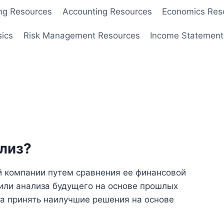
ng Resources
Accounting Resources
Economics Res
sics
Risk Management Resources
Income Statement
лиз?
й компании путем сравнения ее финансовой
 или анализа будущего на основе прошлых
ка принять наилучшие решения на основе