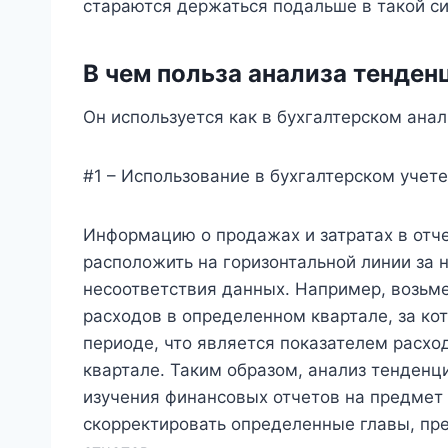
стараются держаться подальше в такой си
В чем польза анализа тенден
Он используется как в бухгалтерском анал
#1 – Использование в бухгалтерском учете
Информацию о продажах и затратах в отч
расположить на горизонтальной линии за 
несоответствия данных. Например, возьм
расходов в определенном квартале, за к
периоде, что является показателем расх
квартале. Таким образом, анализ тенденц
изучения финансовых отчетов на предмет 
скорректировать определенные главы, пр