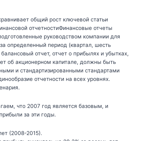
сравнивает общий рост ключевой статьи
финансовой отчетностиФинансовые отчеты
подготовленные руководством компании для
за определенный период (квартал, шесть
 балансовый отчет, отчет о прибылях и убытках,
чет об акционерном капитале, должны быть
нными и стандартизированными стандартами
динообразие отчетности на всех уровнях.
енария.
гаем, что 2007 год является базовым, и
прибыли за эти годы.
ет (2008-2015).