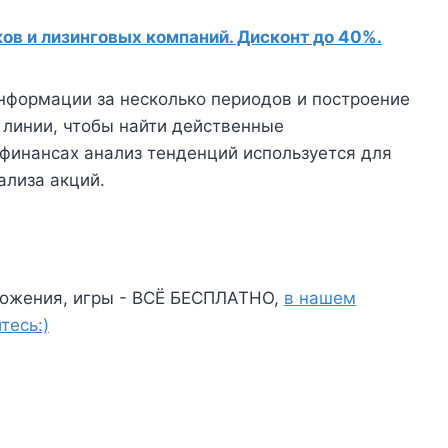
в и лизинговых компаний. Дисконт до 40%.
нформации за несколько периодов и построение
 линии, чтобы найти действенные
финансах анализ тенденций используется для
ализа акций.
ожения, игры - ВСЁ БЕСПЛАТНО,
в нашем
тесь:)