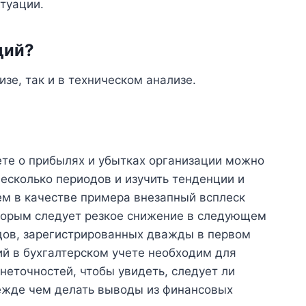
туации.
ций?
изе, так и в техническом анализе.
ете о прибылях и убытках организации можно
несколько периодов и изучить тенденции и
ем в качестве примера внезапный всплеск
оторым следует резкое снижение в следующем
одов, зарегистрированных дважды в первом
ий в бухгалтерском учете необходим для
неточностей, чтобы увидеть, следует ли
ежде чем делать выводы из финансовых