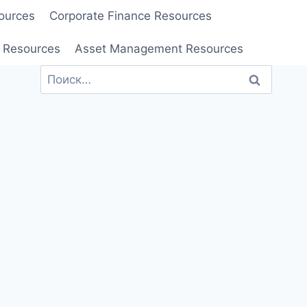
ources
Corporate Finance Resources
 Resources
Asset Management Resources
Найти: