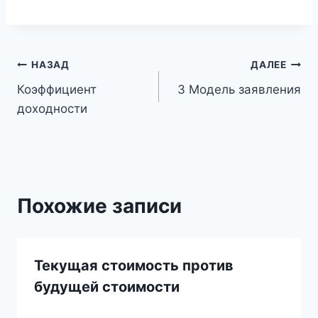
Навигация
НАЗАД
ДАЛЕЕ
Коэффициент
3 Модель заявления
по
доходности
записям
Похожие записи
Текущая стоимость против
будущей стоимости