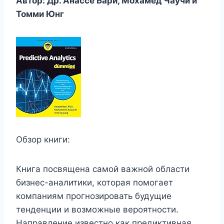
Автор: Др. Анассе Бари, Мохамед Чаучи и
Томми Юнг
Обзор книги:
Книга посвящена самой важной области
бизнес-аналитики, которая помогает
компаниям прогнозировать будущие
тенденции и возможные вероятности.
Направление известно как предиктивная