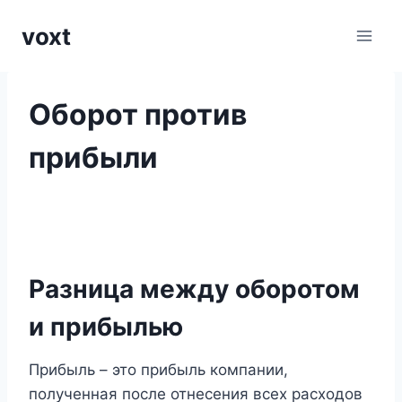
Перейти
voxt
к
содержимому
Оборот против
прибыли
Разница между оборотом
и прибылью
Прибыль – это прибыль компании,
полученная после отнесения всех расходов