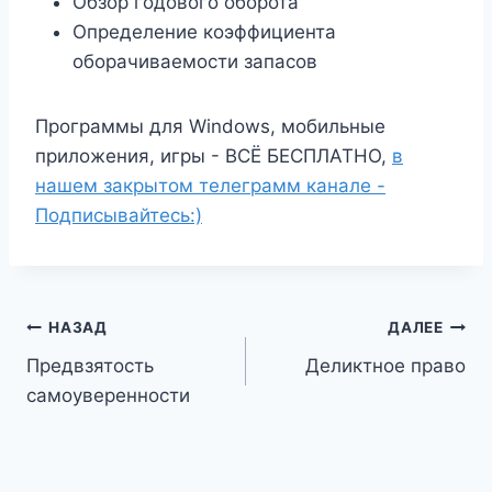
Обзор годового оборота
Определение коэффициента
оборачиваемости запасов
Программы для Windows, мобильные
приложения, игры - ВСЁ БЕСПЛАТНО,
в
нашем закрытом телеграмм канале -
Подписывайтесь:)
Навигация
НАЗАД
ДАЛЕЕ
Предвзятость
Деликтное право
по
самоуверенности
записям