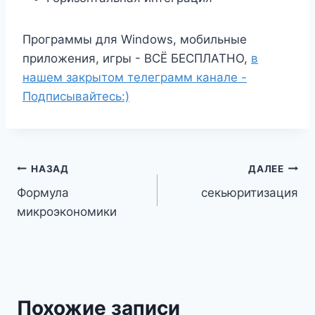
Программы для Windows, мобильные
приложения, игры - ВСЁ БЕСПЛАТНО,
в
нашем закрытом телеграмм канале -
Подписывайтесь:)
Навигация
НАЗАД
ДАЛЕЕ
Формула
секьюритизация
по
микроэкономики
записям
Похожие записи