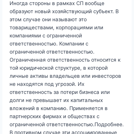
Иногда стороны в рамках СП вообще
образуют новый хозяйствующий субъект. В
этом случае они называют это
товариществами, корпорациями или
компаниями с ограниченной
ответственностью. Компании с
ограниченной ответственностью.
Ограниченная ответственность относится к
той юридической структуре, в которой
личные активы владельцев или инвесторов
не находятся под угрозой. Их
ответственность за потери бизнеса или
долги не превышает их капитальных
вложений в компанию. Применяется в
партнерских фирмах и обществах с
ограниченной ответственностью.Подробнее.
В противном случае эти ассоциированные