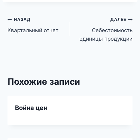
Навигация
НАЗАД
ДАЛЕЕ
Квартальный отчет
Себестоимость
по
единицы продукции
записям
Похожие записи
Война цен