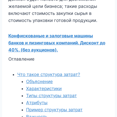
желаемой цели бизнеса; такие расходы
включают стоимость закупки сырья в
стоимость упаковки готовой продукции.
Конфискованые и залоговые машины
банков и лизинговых компаний. Дисконт до
40%. (без аукционов).
Оглавление
Что такое структура затрат?
Объяснение
Характеристики
Типы структуры затрат
Атрибуты
Пример структуры затрат
Важность