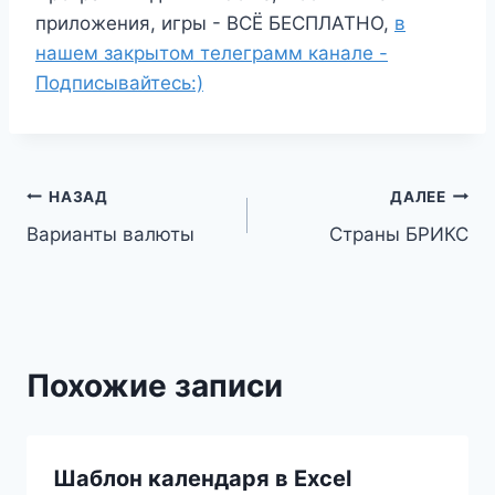
приложения, игры - ВСЁ БЕСПЛАТНО,
в
нашем закрытом телеграмм канале -
Подписывайтесь:)
Навигация
НАЗАД
ДАЛЕЕ
Варианты валюты
Страны БРИКС
по
записям
Похожие записи
Шаблон календаря в Excel