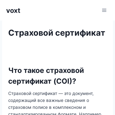
Перейти
voxt
к
содержимому
Страховой сертификат
Что такое страховой
сертификат (COI)?
Страховой сертификат — это документ,
содержащий все важные сведения о
страховом полисе в комплексном и
стандартизированном формате. Например,