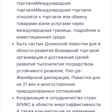
торговлиМеждународная
торговляМеждународная торговля
относится к торговле или обмену
товарами и/или услугами через
международные границы. подробнее и
инвестиционная среда.
Быть частью Дохинской повестки дня в
области развития Всемирной торговой
организации и достижения Целей
развития тысячелетия посредством
устойчивого развития, Рио-де-
Жанейрской декларации, Повестки дня
на 21 век и многосторонних
природоохранных соглашений.
Координация и сотрудничество стран
БРИКС в области энергоэффективности.
А также концентрация на изменении