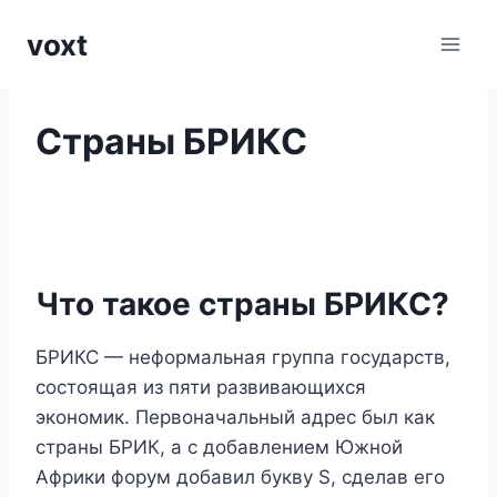
Перейти
voxt
к
содержимому
Страны БРИКС
Что такое страны БРИКС?
БРИКС — неформальная группа государств,
состоящая из пяти развивающихся
экономик. Первоначальный адрес был как
страны БРИК, а с добавлением Южной
Африки форум добавил букву S, сделав его