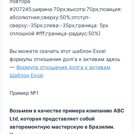
повтора
#207245;ширина:70px;высота:70px;позиция:
абсолютная;сверху:50%;отступ-
сверху:-35px;слева:-35px;граница: 5px
сплошной #fff;граница-радиус:50%}
Вы можете скачать этот шаблон Excel
формулы отношения долга к активам здесь
—
Формула отношения долга к активам
Шаблон Excel
Пример №1
Возьмем в качестве примера компанию ABC
Ltd, которая представляет собой
авторемонтную мастерскую в Бразилии.