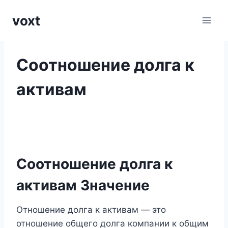
Перейти
voxt
к
содержимому
Соотношение долга к
активам
Соотношение долга к
активам Значение
Отношение долга к активам — это
отношение общего долга компании к общим