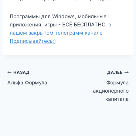
Программы для Windows, мобильные
приложения, игры - ВСЁ БЕСПЛАТНО,
в
нашем закрытом телеграмм канале -
Подписывайтесь:)
Навигация
НАЗАД
ДАЛЕЕ
Альфа Формула
Формула
по
акционерного
записям
капитала