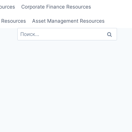
ources
Corporate Finance Resources
 Resources
Asset Management Resources
Найти: