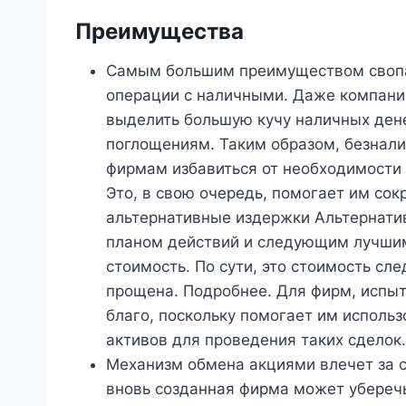
Преимущества
Самым большим преимуществом свопа 
операции с наличными. Даже компани
выделить большую кучу наличных дене
поглощениям. Таким образом, безнал
фирмам избавиться от необходимости
Это, в свою очередь, помогает им сок
альтернативные издержки Альтернат
планом действий и следующим лучшим
стоимость. По сути, это стоимость с
прощена. Подробнее. Для фирм, испы
благо, поскольку помогает им исполь
активов для проведения таких сделок.
Механизм обмена акциями влечет за 
вновь созданная фирма может убереч