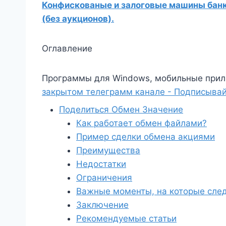
Конфискованые и залоговые машины банко
(без аукционов).
Оглавление
Программы для Windows, мобильные прил
закрытом телеграмм канале - Подписывай
Поделиться Обмен Значение
Как работает обмен файлами?
Пример сделки обмена акциями
Преимущества
Недостатки
Ограничения
Важные моменты, на которые след
Заключение
Рекомендуемые статьи