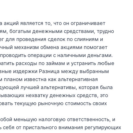
акций является то, что он ограничивает
ям, богатым денежными средствами, трудно
г для проведения сделок по слияниям и
ичный механизм обмена акциями помогает
 проводить операции с наличными деньгами.
ратить расходы по займам и устранить любые
ивные издержки Разница между выбранным
 планом известна как альтернативная
ледующей лучшей альтернативы, которая была
тывающих нехватку денежных средств, это
зовать текущую рыночную стоимость своих
собой меньшую налоговую ответственность, и
ь себя от пристального внимания регулирующих