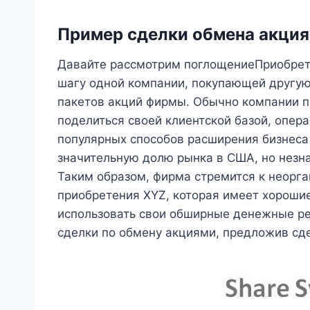
Пример сделки обмена акци
Давайте рассмотрим поглощениеПриобрет
шагу одной компании, покупающей другу
пакетов акций фирмы. Обычно компании 
поделиться своей клиентской базой, опера
популярных способов расширения бизнеса
значительную долю рынка в США, но незна
Таким образом, фирма стремится к неорг
приобретения XYZ, которая имеет хороши
использовать свои обширные денежные ре
сделки по обмену акциями, предложив сд