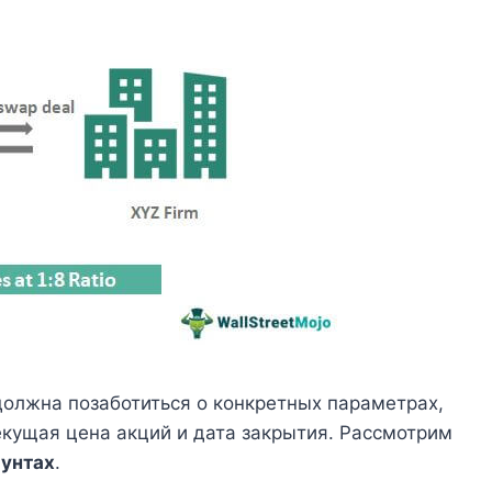
должна позаботиться о конкретных параметрах,
екущая цена акций и дата закрытия. Рассмотрим
фунтах
.