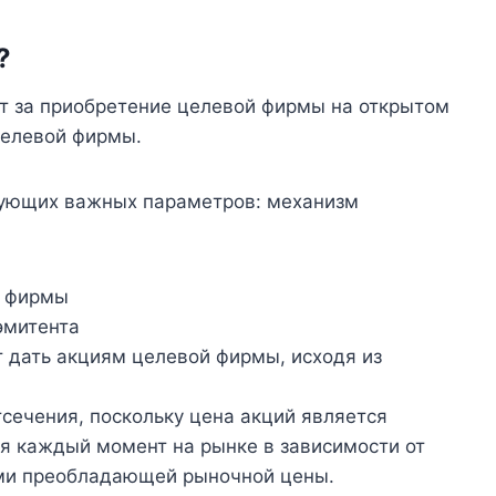
?
ит за приобретение целевой фирмы на открытом
целевой фирмы.
дующих важных параметров: механизм
й фирмы
эмитента
 дать акциям целевой фирмы, исходя из
сечения, поскольку цена акций является
я каждый момент на рынке в зависимости от
ами преобладающей рыночной цены.