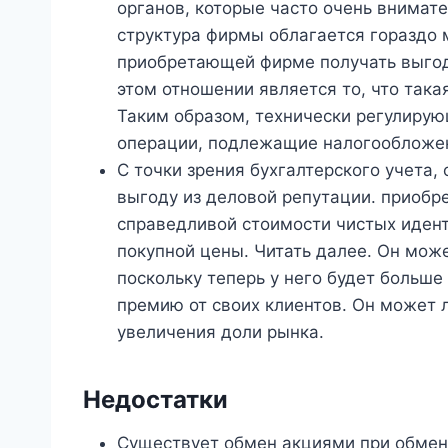
органов, которые часто очень внимате
структура фирмы облагается гораздо 
приобретающей фирме получать выгод
этом отношении является то, что так
Таким образом, технически регулирую
операции, подлежащие налогообложе
С точки зрения бухгалтерского учета,
выгоду из деловой репутации. приобр
справедливой стоимости чистых иден
покупной цены. Читать далее. Он може
поскольку теперь у него будет больше
премию от своих клиентов. Он может 
увеличения доли рынка.
Недостатки
Существует обмен акциями при обмен