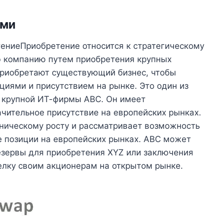
ями
ениеПриобретение относится к стратегическому
ю компанию путем приобретения крупных
приобретают существующий бизнес, чтобы
циями и присутствием на рынке. Это один из
 крупной ИТ-фирмы ABC. Он имеет
чительное присутствие на европейских рынках.
аническому росту и рассматривает возможность
е позиции на европейских рынках. ABC может
зервы для приобретения XYZ или заключения
елку своим акционерам на открытом рынке.