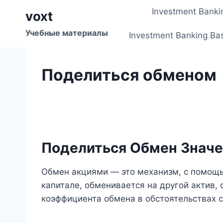
Перейти
Investment Banki
voxt
к
содержимому
Учебные материалы
Investment Banking Ba
Поделиться обменом
Поделиться Обмен Знач
Обмен акциями — это механизм, с помощь
капитале, обменивается на другой актив,
коэффициента обмена в обстоятельствах 