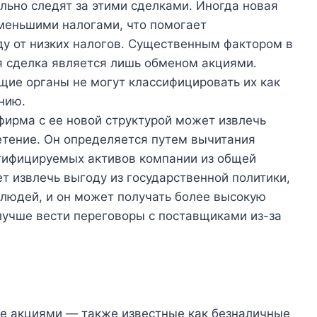
льно следят за этими сделками. Иногда новая
меньшими налогами, что помогает
у от низких налогов. Существенным фактором в
ая сделка является лишь обменом акциями.
щие органы не могут классифицировать их как
нию.
 фирма с ее новой структурой может извлечь
етение. Он определяется путем вычитания
тифицируемых активов компании из общей
т извлечь выгоду из государственной политики,
 людей, и он может получать более высокую
лучше вести переговоры с поставщиками из-за
е акциями — также известные как безналичные