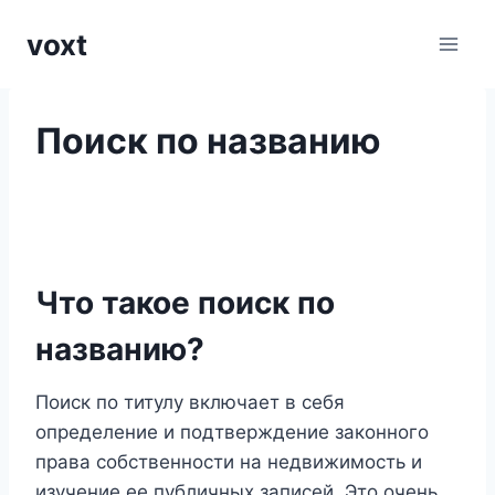
Перейти
voxt
к
содержимому
Поиск по названию
Что такое поиск по
названию?
Поиск по титулу включает в себя
определение и подтверждение законного
права собственности на недвижимость и
изучение ее публичных записей. Это очень