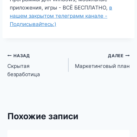
приложения, игры - ВСЁ БЕСПЛАТНО,
в
нашем закрытом телеграмм канале -
Подписывайтесь:)
Навигация
НАЗАД
ДАЛЕЕ
Скрытая
Маркетинговый план
по
безработица
записям
Похожие записи