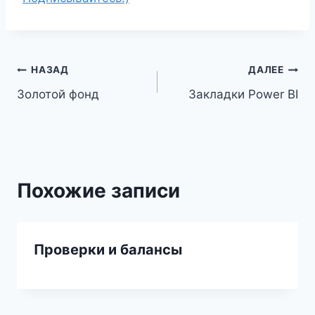
Навигация
НАЗАД
ДАЛЕЕ
Золотой фонд
Закладки Power BI
по
записям
Похожие записи
Проверки и балансы