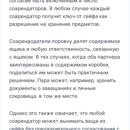
согласие быть включенным в число
соарендаторов. В любом случае каждый
соарендатор получит
ключ от сейфа
как
разрешение на хранение предметов.
Соарендодатели поровну делят содержимое
ящика и любую ответственность, связанную
с ящиком. В тех случаях, когда оба партнера
заинтересованы в содержимом коробки,
поделиться им может быть практичным
решением. Пара может, например, хранить
документы о завещаниях и личные
сокровища.
в том же месте.
Однако это также означает, что любой
соарендатор может вынимать вещи из
сейфа без предварительного согласования с