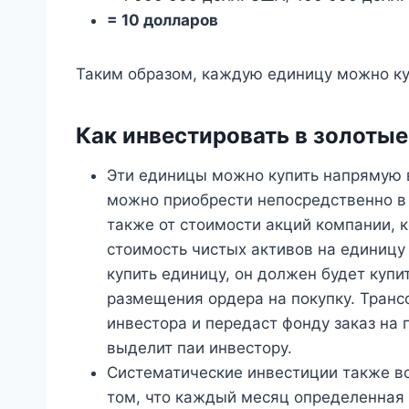
= 10 долларов
Таким образом, каждую единицу можно куп
Как инвестировать в золоты
Эти единицы можно купить напрямую в
можно приобрести непосредственно в 
также от стоимости акций компании, 
стоимость чистых активов на единицу
купить единицу, он должен будет куп
размещения ордера на покупку. Тран
инвестора и передаст фонду заказ на п
выделит паи инвестору.
Систематические инвестиции также в
том, что каждый месяц определенная 