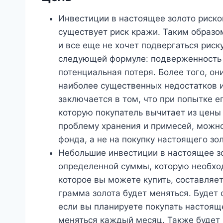
Инвестиции в настоящее золото рисков
существует риск кражи. Таким образом
и все еще не хочет подвергаться риск
следующей формуле: подверженность р
потенциальная потеря. Более того, они
наиболее существенных недостатков 
заключается в том, что при попытке е
которую покупатель вычитает из цены 
проблему хранения и примесей, можно 
фонда, а не на покупку настоящего зол
Небольшие инвестиции в настоящее з
определенной суммы, которую необхо
которое вы можете купить, составляе
грамма золота будет меняться. Будет
если вы планируете покупать настояще
меняться каждый месяц. Также будет