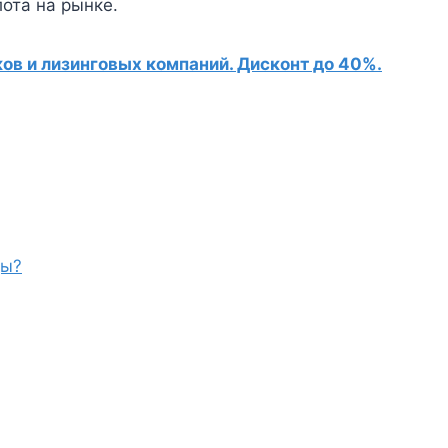
лота на рынке.
в и лизинговых компаний. Дисконт до 40%.
ды?