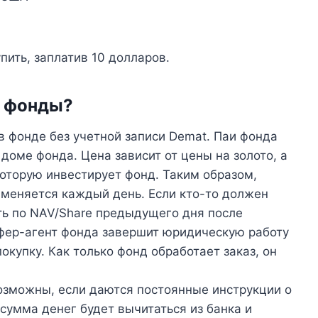
ить, заплатив 10 долларов.
е фонды?
 фонде без учетной записи Demat. Паи фонда
доме фонда. Цена зависит от цены на золото, а
которую инвестирует фонд. Таким образом,
 меняется каждый день. Если кто-то должен
ить по NAV/Share предыдущего дня после
сфер-агент фонда завершит юридическую работу
окупку. Как только фонд обработает заказ, он
озможны, если даются постоянные инструкции о
сумма денег будет вычитаться из банка и