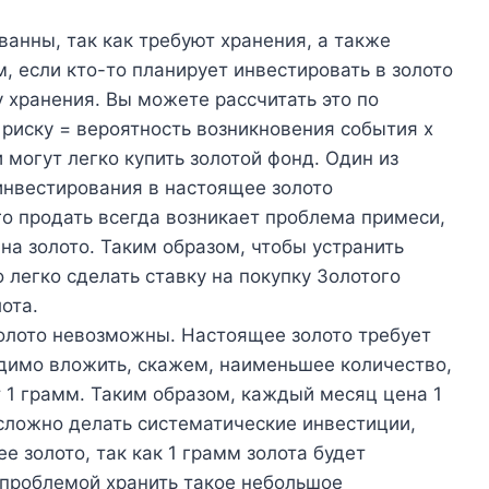
анны, так как требуют хранения, а также
, если кто-то планирует инвестировать в золото
у хранения. Вы можете рассчитать это по
иску = вероятность возникновения события x
 могут легко купить золотой фонд. Один из
инвестирования в настоящее золото
го продать всегда возникает проблема примеси,
на золото. Таким образом, чтобы устранить
легко сделать ставку на покупку Золотого
ота.
олото невозможны. Настоящее золото требует
димо вложить, скажем, наименьшее количество,
т 1 грамм. Таким образом, каждый месяц цена 1
 сложно делать систематические инвестиции,
е золото, так как 1 грамм золота будет
 проблемой хранить такое небольшое