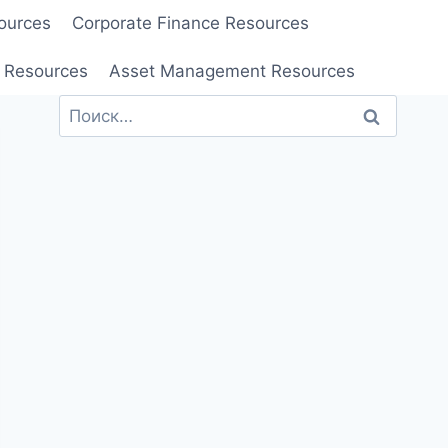
ources
Corporate Finance Resources
 Resources
Asset Management Resources
Найти: