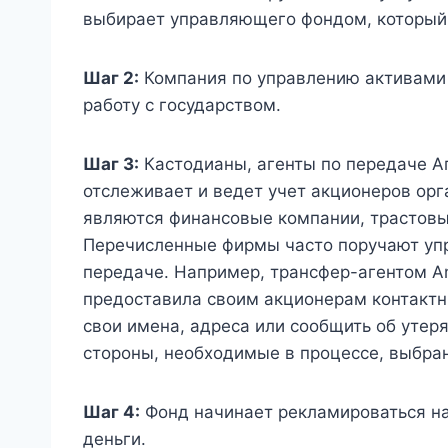
выбирает управляющего фондом, который 
Шаг 2:
Компания по управлению активами
работу с государством.
Шаг 3:
Кастодианы, агенты по передаче А
отслеживает и ведет учет акционеров ор
являются финансовые компании, трастовы
Перечисленные фирмы часто поручают упр
передаче. Например, трансфер-агентом A
предоставила своим акционерам контактн
свои имена, адреса или сообщить об утер
стороны, необходимые в процессе, выбра
Шаг 4:
Фонд начинает рекламироваться на
деньги.