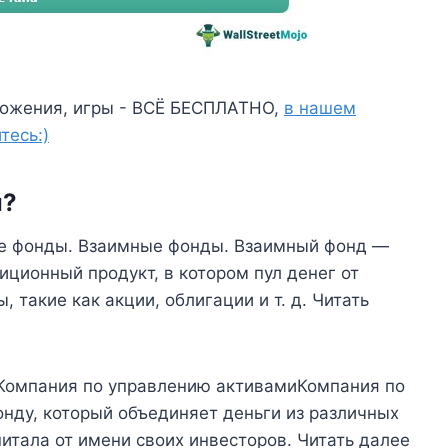
ожения, игры - ВСЁ БЕСПЛАТНО,
в нашем
тесь:)
ы?
ные фонды. Взаимные фонды. Взаимный фонд —
ционный продукт, в котором пул денег от
 такие как акции, облигации и т. д. Читать
Компания по управлению активамиКомпания по
онду, который объединяет деньги из различных
питала от имени своих инвесторов. Читать далее