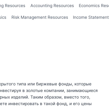
ng Resources
Accounting Resources
Economics Res
sics
Risk Management Resources
Income Statement
крытого типа или биржевые фонды, которые
инвестируя в золотые компании, занимающиеся
ных изделий. Таким образом, вместо того,
ете инвестировать в такой фонд, и его цены