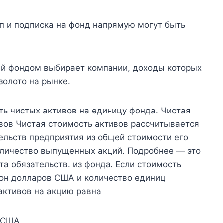
п и подписка на фонд напрямую могут быть
й фондом выбирает компании, доходы которых
золото на рынке.
ть чистых активов на единицу фонда. Чистая
вов Чистая стоимость активов рассчитывается
ельств предприятия из общей стоимости его
количество выпущенных акций. Подробнее — это
а обязательств. из фонда. Если стоимость
ион долларов США и количество единиц
 активов на акцию равна
. США