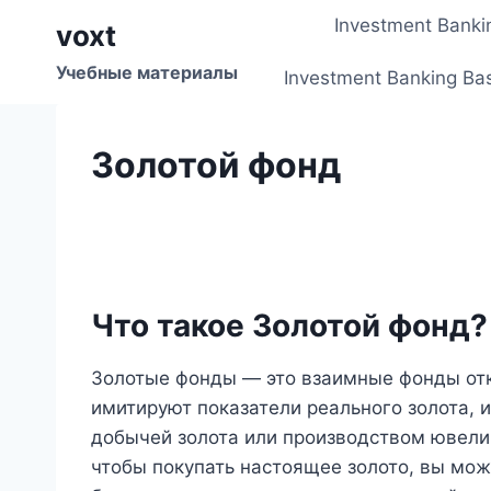
Перейти
Investment Banki
voxt
к
содержимому
Учебные материалы
Investment Banking Ba
Золотой фонд
Что такое Золотой фонд?
Золотые фонды — это взаимные фонды от
имитируют показатели реального золота, 
добычей золота или производством ювелир
чтобы покупать настоящее золото, вы мож