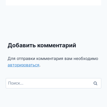
Добавить комментарий
Для отправки комментария вам необходимо
авторизоваться
.
Найти: